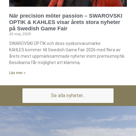
När precision möter passion – SWAROVSKI
OPTIK & KAHLES visar årets stora nyheter
på Swedish Game Fair
20 maj, 2026
SWAROVSKI OPTIK och dess syskonvarumärke
KAHLES kommer till Swedish Game Fair 2026 med flera av
årets mest uppmärksammade nyheter inom premiumoptik.
Besökarna får möjlighet att klämma,
Läs mer »
Se alla nyheter...