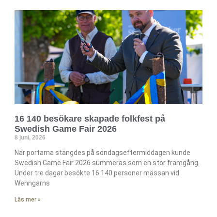
16 140 besökare skapade folkfest på
Swedish Game Fair 2026
8 juni, 2026
När portarna stängdes på söndagseftermiddagen kunde
Swedish Game Fair 2026 summeras som en stor framgång.
Under tre dagar besökte 16 140 personer mässan vid
Wenngarns
Läs mer »