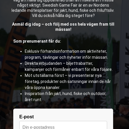
något viktigt. Swedish Game Fair är en av Nordens
ledande mötesplatser för jakt, hund, fiske och friluftsliv.
Vill du också hålla dig steget före?
Anmäl dig idag – och följ med oss hela vägen fram till
mässan!
Som prenumerant får du:
Exklusiv förhandsinformation om aktiviteter,
program, tävlingar och nyheter inför mässan.
Direkta erbjudanden – biljettrabatter,
kampanjer och förmåner enbart för våra följare.
Möt utställarna först – vi presenterar nya
företag, produkter och satsningar innan de når
våra öppna kanaler.
Inspiration från jakt, hund, fiske och outdoor,
året runt.
E-post