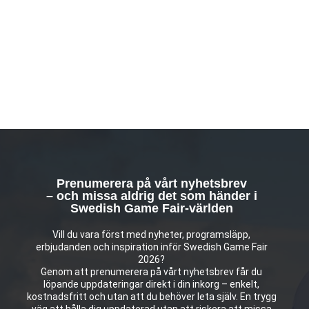
Prenumerera på vårt nyhetsbrev
– och missa aldrig det som händer i
Swedish Game Fair-världen
Vill du vara först med nyheter, programsläpp,
erbjudanden och inspiration inför Swedish Game Fair
2026?
Genom att prenumerera på vårt nyhetsbrev får du
löpande uppdateringar direkt i din inkorg – enkelt,
kostnadsfritt och utan att du behöver leta själv. En trygg
väg att hålla dig uppdaterad utan att riskera att missa