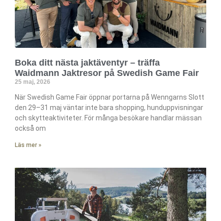
Boka ditt nästa jaktäventyr – träffa
Waidmann Jaktresor på Swedish Game Fair
25 maj, 2026
När Swedish Game Fair öppnar portarna på Wenngarns Slott
den 29–31 maj väntar inte bara shopping, hunduppvisningar
och skytteaktiviteter. För många besökare handlar mässan
också om
Läs mer »