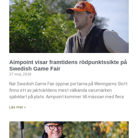
Aimpoint visar framtidens rödpunktssikte på
Swedish Game Fair
27 maj, 2026
När Swedish Game Fair öppnar portarna på Wenngarns Slott
finns ett av jaktvärldens mest välkända varumärken
självklart på plats. Aimpoint kommer till mässan med flera
Läs mer »