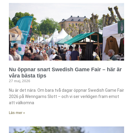
Nu öppnar snart Swedish Game Fair – här är
våra bästa tips
27 maj, 2026
Nu är det nära. Om bara två dagar öppnar Swedish Game Fair
2026 på Wenngarns Slott – och vi ser verkligen fram emot
att välkomna
Läs mer »