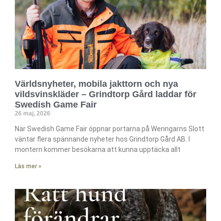
Världsnyheter, mobila jakttorn och nya
vildsvinskläder – Grindtorp Gård laddar för
Swedish Game Fair
26 maj, 2026
När Swedish Game Fair öppnar portarna på Wenngarns Slott
väntar flera spännande nyheter hos Grindtorp Gård AB. I
montern kommer besökarna att kunna upptäcka allt
Läs mer »