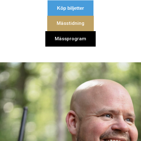
Köp biljetter
Mässtidning
Mässprogram