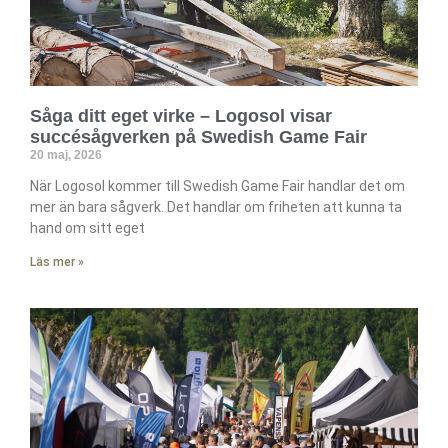
Såga ditt eget virke – Logosol visar
succésågverken på Swedish Game Fair
20 maj, 2026
När Logosol kommer till Swedish Game Fair handlar det om
mer än bara sågverk. Det handlar om friheten att kunna ta
hand om sitt eget
Läs mer »