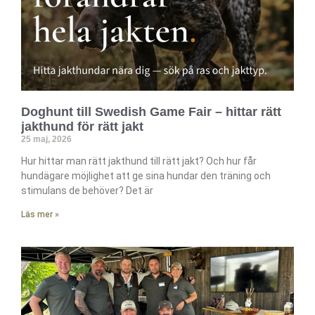
Doghunt till Swedish Game Fair – hittar rätt
jakthund för rätt jakt
25 maj, 2026
Hur hittar man rätt jakthund till rätt jakt? Och hur får
hundägare möjlighet att ge sina hundar den träning och
stimulans de behöver? Det är
Läs mer »