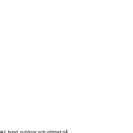
akt, hund, outdoor och viltmat på