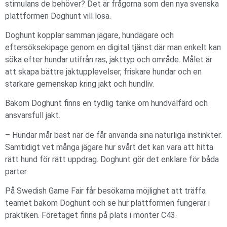
stimulans de behöver? Det är frågorna som den nya svenska
plattformen Doghunt vill lösa.
Doghunt kopplar samman jägare, hundägare och
eftersöksekipage genom en digital tjänst där man enkelt kan
söka efter hundar utifrån ras, jakttyp och område. Målet är
att skapa bättre jaktupplevelser, friskare hundar och en
starkare gemenskap kring jakt och hundliv.
Bakom Doghunt finns en tydlig tanke om hundvälfärd och
ansvarsfull jakt.
– Hundar mår bäst när de får använda sina naturliga instinkter.
Samtidigt vet många jägare hur svårt det kan vara att hitta
rätt hund för rätt uppdrag. Doghunt gör det enklare för båda
parter.
På Swedish Game Fair får besökarna möjlighet att träffa
teamet bakom Doghunt och se hur plattformen fungerar i
praktiken. Företaget finns på plats i monter C43.