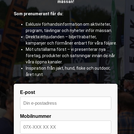
mässan!
Som prenumerant får du:
Exklusiv förhandsinformation om aktiviteter,
program, tävlingar och nyheter inför mässan.
Direkta erbjudanden – biljettrabatter,
kampanjer och förmåner enbart för våra följare.
Möt utställarna först – vi presenterar nya
företag, produkter och satsningar innan de når
våra öppna kanaler.
Inspiration från jakt, hund, fiske och outdoor,
året runt.
E-post
Mobilnummer