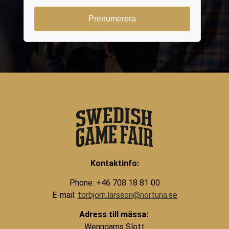
Kontaktinfo:
Phone: +46 708 18 81 00
E-mail:
torbjorn.larsson@nortuna.se
Adress till mässa:
Wenngarns Slott