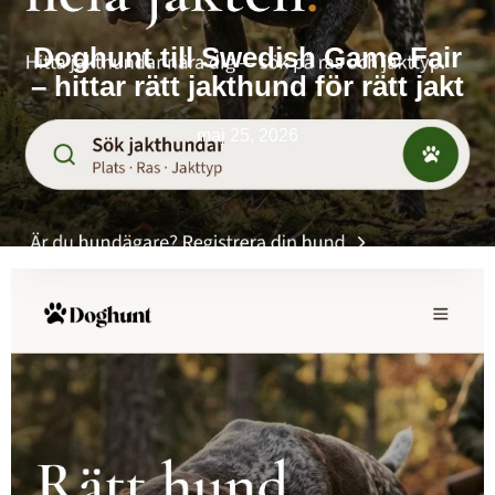
Doghunt till Swedish Game Fair
– hittar rätt jakthund för rätt jakt
maj 25, 2026