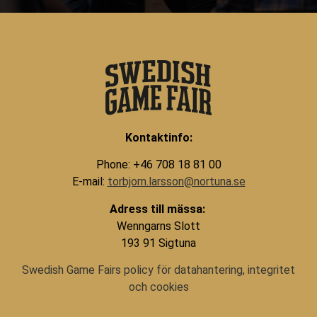
Kontaktinfo:
Phone: +46 708 18 81 00
E-mail:
torbjorn.larsson@nortuna.se
Adress till mässa:
Wenngarns Slott
193 91 Sigtuna
Swedish Game Fairs policy för datahantering, integritet
och cookies