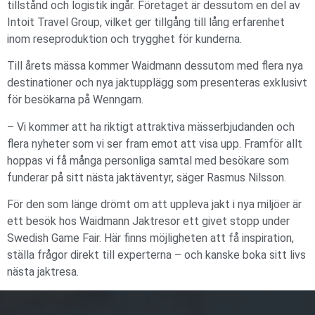
tillstånd och logistik ingår. Företaget är dessutom en del av
Intoit Travel Group, vilket ger tillgång till lång erfarenhet
inom reseproduktion och trygghet för kunderna.
Till årets mässa kommer Waidmann dessutom med flera nya
destinationer och nya jaktupplägg som presenteras exklusivt
för besökarna på Wenngarn.
– Vi kommer att ha riktigt attraktiva mässerbjudanden och
flera nyheter som vi ser fram emot att visa upp. Framför allt
hoppas vi få många personliga samtal med besökare som
funderar på sitt nästa jaktäventyr, säger Rasmus Nilsson.
För den som länge drömt om att uppleva jakt i nya miljöer är
ett besök hos Waidmann Jaktresor ett givet stopp under
Swedish Game Fair. Här finns möjligheten att få inspiration,
ställa frågor direkt till experterna – och kanske boka sitt livs
nästa jaktresa.