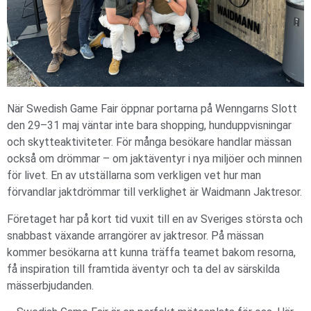
När Swedish Game Fair öppnar portarna på Wenngarns Slott
den 29–31 maj väntar inte bara shopping, hunduppvisningar
och skytteaktiviteter. För många besökare handlar mässan
också om drömmar – om jaktäventyr i nya miljöer och minnen
för livet. En av utställarna som verkligen vet hur man
förvandlar jaktdrömmar till verklighet är Waidmann Jaktresor.
Företaget har på kort tid vuxit till en av Sveriges största och
snabbast växande arrangörer av jaktresor. På mässan
kommer besökarna att kunna träffa teamet bakom resorna,
få inspiration till framtida äventyr och ta del av särskilda
mässerbjudanden.