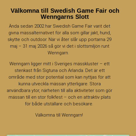
Välkomna till Swedish Game Fair och
Wenngarns Slott
Ända sedan 2002 har Swedish Game Fair varit det
givna mässalternativet för alla som gillar jakt, hund,
skytte och outdoor. När vi åter slår upp portarna 29
maj – 31 maj 2026 så gör vi det i slottsmiljön runt
Wenngarn.
Wenngarn ligger mitt i Sveriges mässkluster – ett
stenkast från Sigtuna och Arlanda. Det är ett
område med stor potential som kan nyttjas för att
kunna utveckla mässan ytterligare. Stora
användbara ytor, närheten till alla aktiviteter som gör
mässan till en stor folkfest – och en attraktiv plats
för både utställare och besökare.
Välkomna till Wenngarn!