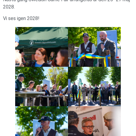
2028.
Vi ses igen 2028!