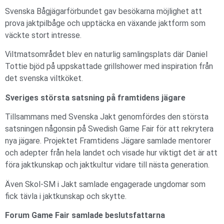
Svenska Bågjägarförbundet gav besökarna möjlighet att
prova jaktpilbåge och upptäcka en växande jaktform som
väckte stort intresse.
Viltmatsområdet blev en naturlig samlingsplats där Daniel
Tottie bjöd på uppskattade grillshower med inspiration från
det svenska viltköket.
Sveriges största satsning på framtidens jägare
Tillsammans med Svenska Jakt genomfördes den största
satsningen någonsin på Swedish Game Fair för att rekrytera
nya jägare. Projektet Framtidens Jägare samlade mentorer
och adepter från hela landet och visade hur viktigt det är att
föra jaktkunskap och jaktkultur vidare till nästa generation.
Även Skol-SM i Jakt samlade engagerade ungdomar som
fick tävla i jaktkunskap och skytte.
Forum Game Fair samlade beslutsfattarna