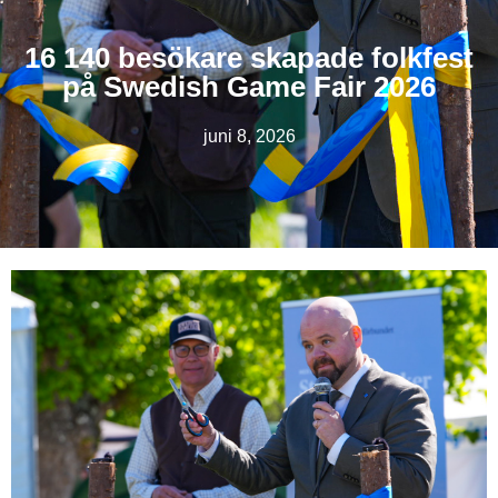
16 140 besökare skapade folkfest
på Swedish Game Fair 2026
juni 8, 2026