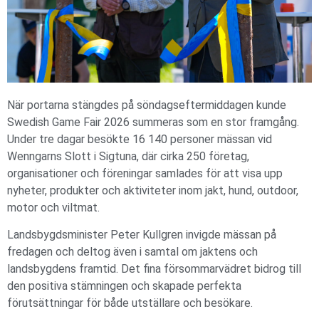
När portarna stängdes på söndagseftermiddagen kunde
Swedish Game Fair 2026 summeras som en stor framgång.
Under tre dagar besökte 16 140 personer mässan vid
Wenngarns Slott i Sigtuna, där cirka 250 företag,
organisationer och föreningar samlades för att visa upp
nyheter, produkter och aktiviteter inom jakt, hund, outdoor,
motor och viltmat.
Landsbygdsminister Peter Kullgren invigde mässan på
fredagen och deltog även i samtal om jaktens och
landsbygdens framtid. Det fina försommarvädret bidrog till
den positiva stämningen och skapade perfekta
förutsättningar för både utställare och besökare.