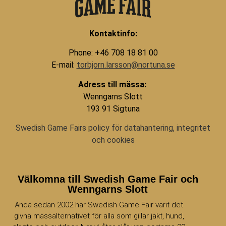
Kontaktinfo:
Phone: +46 708 18 81 00
E-mail:
torbjorn.larsson@nortuna.se
Adress till mässa:
Wenngarns Slott
193 91 Sigtuna
Swedish Game Fairs policy för datahantering, integritet
och cookies
Välkomna till Swedish Game Fair och
Wenngarns Slott
Ända sedan 2002 har Swedish Game Fair varit det
givna mässalternativet för alla som gillar jakt, hund,