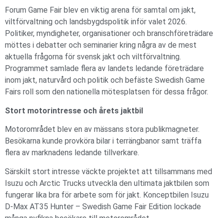
Forum Game Fair blev en viktig arena för samtal om jakt,
viltförvaltning och landsbygdspolitik inför valet 2026.
Politiker, myndigheter, organisationer och branschföreträdare
möttes i debatter och seminarier kring några av de mest
aktuella frågorna för svensk jakt och viltförvaltning.
Programmet samlade flera av landets ledande företrädare
inom jakt, naturvård och politik och befäste Swedish Game
Fairs roll som den nationella mötesplatsen för dessa frågor.
Stort motorintresse och årets jaktbil
Motorområdet blev en av mässans stora publikmagneter.
Besökarna kunde provköra bilar i terrängbanor samt träffa
flera av marknadens ledande tillverkare.
Särskilt stort intresse väckte projektet att tillsammans med
Isuzu och Arctic Trucks utveckla den ultimata jaktbilen som
fungerar lika bra för arbete som för jakt. Konceptbilen Isuzu
D-Max AT35 Hunter – Swedish Game Fair Edition lockade