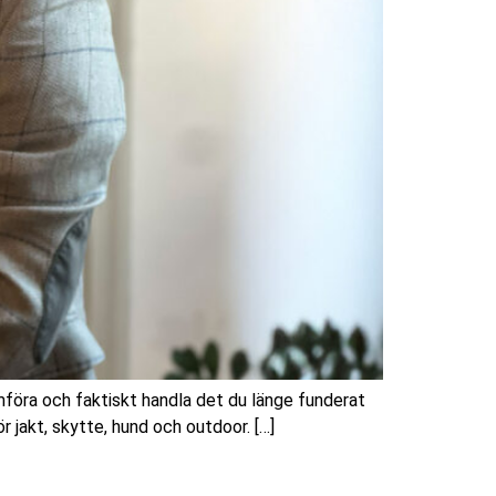
mföra och faktiskt handla det du länge funderat
 jakt, skytte, hund och outdoor. […]