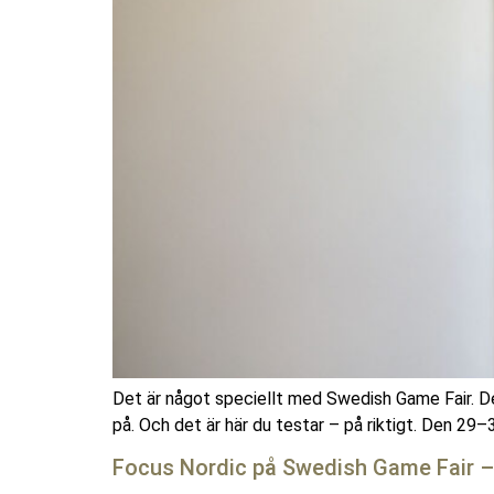
Det är något speciellt med Swedish Game Fair. Det
på. Och det är här du testar – på riktigt. Den 29–
Focus Nordic på Swedish Game Fair – o