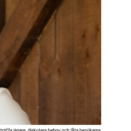
träffa jägare, diskutera behov och låta besökarna