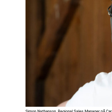
Simon Nathanson, Regional Sales Manager på Carl 