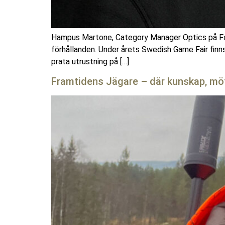
Hampus Martone, Category Manager Optics på Focus
förhållanden. Under årets Swedish Game Fair finns
prata utrustning på […]
Framtidens Jägare – där kunskap, m