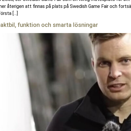
mmer återigen att finnas på plats på Swedish Game Fair och fort
första […]
aktbil, funktion och smarta lösningar