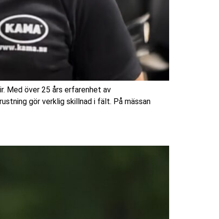
ir. Med över 25 års erfarenhet av
ustning gör verklig skillnad i fält. På mässan