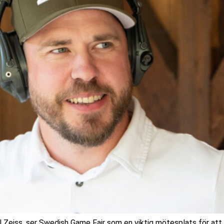
Zeiss, ser Swedish Game Fair som en viktig mötesplats för att 