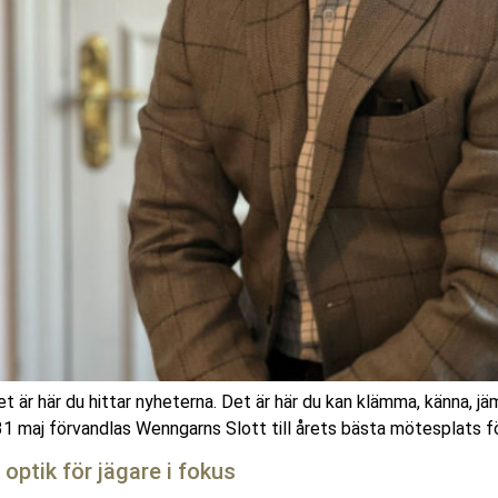
 är här du hittar nyheterna. Det är här du kan klämma, känna, jä
31 maj förvandlas Wenngarns Slott till årets bästa mötesplats för
ptik för jägare i fokus