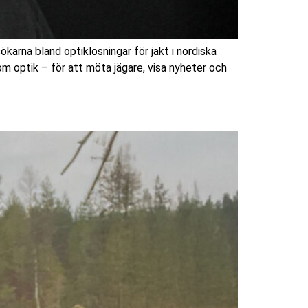
rna bland optiklösningar för jakt i nordiska
m optik – för att möta jägare, visa nyheter och