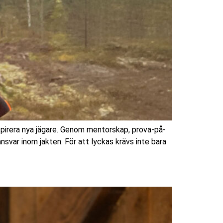
spirera nya jägare. Genom mentorskap, prova-på-
nsvar inom jakten. För att lyckas krävs inte bara