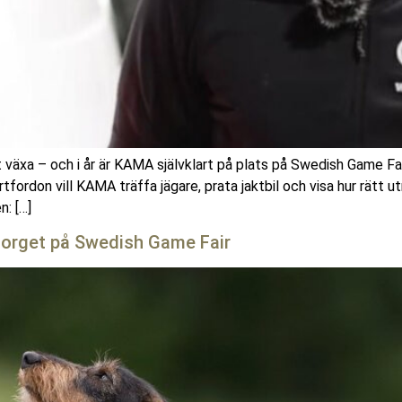
 växa – och i år är KAMA självklart på plats på Swedish Game Fa
fordon vill KAMA träffa jägare, prata jaktbil och visa hur rätt utr
n: […]
dtorget på Swedish Game Fair