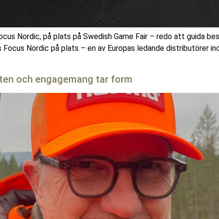
 Nordic, på plats på Swedish Game Fair – redo att guida besöka
 Focus Nordic på plats – en av Europas ledande distributörer ino
öten och engagemang tar form