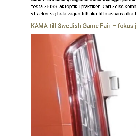
testa ZEISS jaktoptik i praktiken. Carl Zeiss ko
sträcker sig hela vägen tillbaka till mässans allra 
KAMA till Swedish Game Fair – fokus j