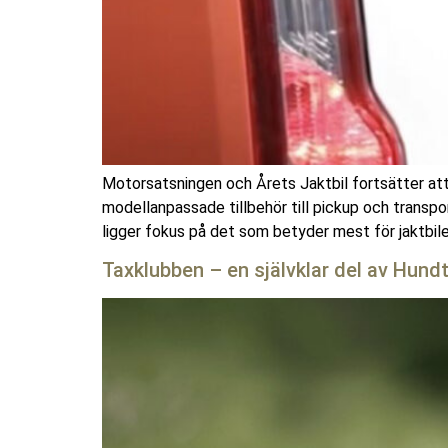
Motorsatsningen och Årets Jaktbil fortsätter att
modellanpassade tillbehör till pickup och transport
ligger fokus på det som betyder mest för jaktbile
Taxklubben – en självklar del av Hun