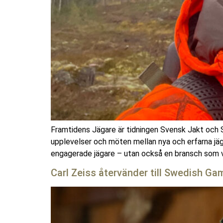
Framtidens Jägare är tidningen Svensk Jakt och S
upplevelser och möten mellan nya och erfarna jäga
engagerade jägare – utan också en bransch som vi
Carl Zeiss återvänder till Swedish Ga