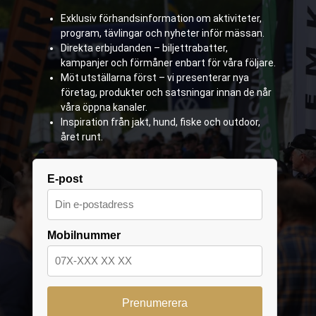
Exklusiv förhandsinformation om aktiviteter,
program, tävlingar och nyheter inför mässan.
Direkta erbjudanden – biljettrabatter,
kampanjer och förmåner enbart för våra följare.
Möt utställarna först – vi presenterar nya
företag, produkter och satsningar innan de når
våra öppna kanaler.
Inspiration från jakt, hund, fiske och outdoor,
året runt.
E-post
Mobilnummer