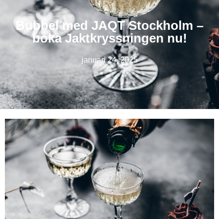
Bubbel med JAQT Stockholm –
boka Jaktkryssningen nu!
januari 24, 2025