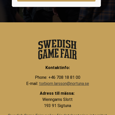
Kontaktinfo:
Phone: +46 708 18 81 00
E-mail:
torbjorn.larsson@nortuna.se
Adress till mässa:
Wenngarns Slott
193 91 Sigtuna