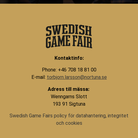
Kontaktinfo:
Phone: +46 708 18 81 00
E-mail:
torbjorn.larsson@nortuna.se
Adress till mässa:
Wenngarns Slott
193 91 Sigtuna
Swedish Game Fairs policy för datahantering, integritet
och cookies