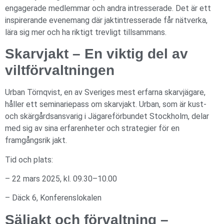
engagerade medlemmar och andra intresserade. Det är ett
inspirerande evenemang där jaktintresserade får nätverka,
lära sig mer och ha riktigt trevligt tillsammans.
Skarvjakt – En viktig del av
viltförvaltningen
Urban Törnqvist, en av Sveriges mest erfarna skarvjägare,
håller ett seminariepass om skarvjakt. Urban, som är kust-
och skärgårdsansvarig i Jägareförbundet Stockholm, delar
med sig av sina erfarenheter och strategier för en
framgångsrik jakt.
Tid och plats:
– 22 mars 2025, kl. 09.30–10.00
– Däck 6, Konferenslokalen
Säljakt och förvaltning –