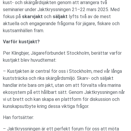
kust- och skärgårdsjakten genom att arrangera två
seminarier under Jaktkryssningen 21–22 mars 2025. Med
fokus på
skarvjakt
och
säljakt
lyfts två av de mest
aktuella och engagerande frågorna för jägare, fiskare och
kustsamhällen fram.
Varför kustjakt?
Per Klingbjer, Jägareförbundet Stockholm, berättar varför
kustjakt blev huvudtemat:
– Kustjakten är central för oss i Stockholm, med vår långa
kuststräcka och rika skärgårdsmiljö. Skarv- och säljakt
handlar inte bara om jakt, utan om att förvalta våra marina
ekosystem på ett hållbart sätt. Genom Jaktkryssningen når
vi ut brett och kan skapa en plattform för diskussion och
kunskapsutbyte kring dessa viktiga frågor.
Han fortsätter:
– Jaktkryssningen är ett perfekt forum för oss att möta