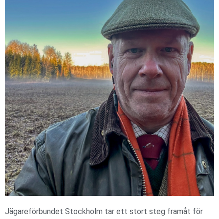
Jägareförbundet Stockholm tar ett stort steg framåt för