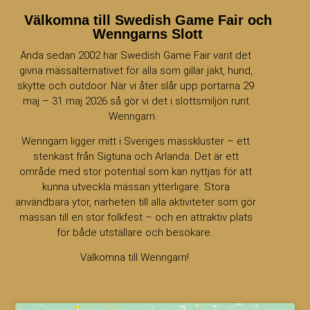
Välkomna till Swedish Game Fair och
Wenngarns Slott
Ända sedan 2002 har Swedish Game Fair varit det
givna mässalternativet för alla som gillar jakt, hund,
skytte och outdoor. När vi åter slår upp portarna 29
maj – 31 maj 2026 så gör vi det i slottsmiljön runt
Wenngarn.
Wenngarn ligger mitt i Sveriges mässkluster – ett
stenkast från Sigtuna och Arlanda. Det är ett
område med stor potential som kan nyttjas för att
kunna utveckla mässan ytterligare. Stora
användbara ytor, närheten till alla aktiviteter som gör
mässan till en stor folkfest – och en attraktiv plats
för både utställare och besökare.
Välkomna till Wenngarn!