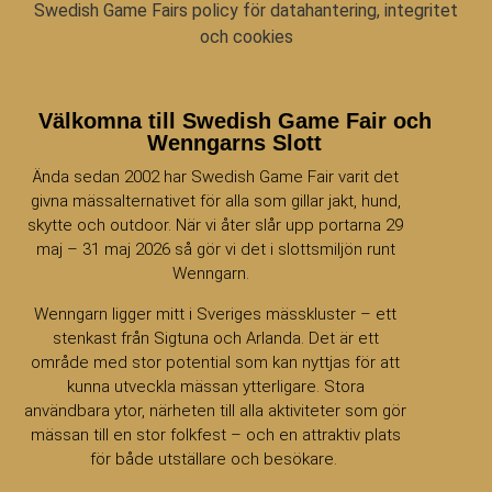
Swedish Game Fairs policy för datahantering, integritet
och cookies
Välkomna till Swedish Game Fair och
Wenngarns Slott
Ända sedan 2002 har Swedish Game Fair varit det
givna mässalternativet för alla som gillar jakt, hund,
skytte och outdoor. När vi åter slår upp portarna 29
maj – 31 maj 2026 så gör vi det i slottsmiljön runt
Wenngarn.
Wenngarn ligger mitt i Sveriges mässkluster – ett
stenkast från Sigtuna och Arlanda. Det är ett
område med stor potential som kan nyttjas för att
kunna utveckla mässan ytterligare. Stora
användbara ytor, närheten till alla aktiviteter som gör
mässan till en stor folkfest – och en attraktiv plats
för både utställare och besökare.