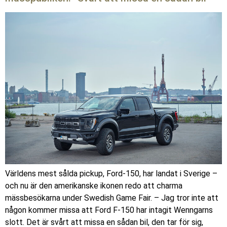
Världens mest sålda pickup, Ford-150, har landat i Sverige –
och nu är den amerikanske ikonen redo att charma
mässbesökarna under Swedish Game Fair. – Jag tror inte att
någon kommer missa att Ford F-150 har intagit Wenngarns
slott. Det är svårt att missa en sådan bil, den tar för sig,