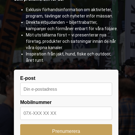
Exklusiv förhandsinformation om aktiviteter,
program, tävlingar och nyheter inför mässan.
Direkta erbjudanden – biljettrabatter,
kampanjer och förmåner enbart för våra följare.
Möt utställarna först – vi presenterar nya
företag, produkter och satsningar innan de når
våra öppna kanaler.
Inspiration från jakt, hund, fiske och outdoor,
året runt.
E-post
Mobilnummer