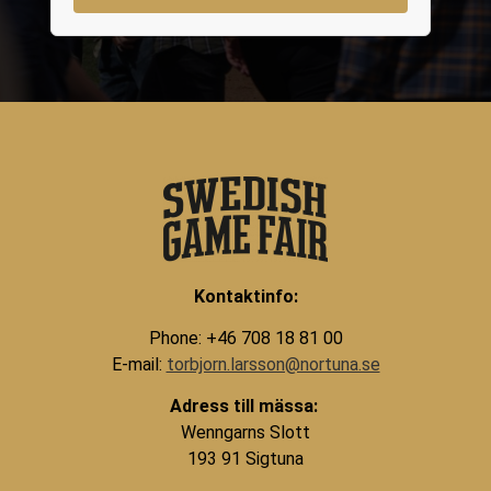
Kontaktinfo:
Phone: +46 708 18 81 00
E-mail:
torbjorn.larsson@nortuna.se
Adress till mässa:
Wenngarns Slott
193 91 Sigtuna