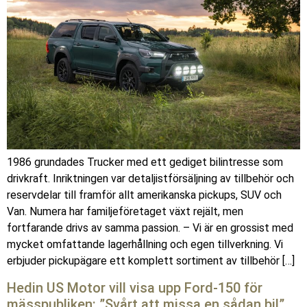
1986 grundades Trucker med ett gediget bilintresse som
drivkraft. Inriktningen var detaljistförsäljning av tillbehör och
reservdelar till framför allt amerikanska pickups, SUV och
Van. Numera har familjeföretaget växt rejält, men
fortfarande drivs av samma passion. – Vi är en grossist med
mycket omfattande lagerhållning och egen tillverkning. Vi
erbjuder pickupägare ett komplett sortiment av tillbehör […]
Hedin US Motor vill visa upp Ford-150 för
mässpubliken: ”Svårt att missa en sådan bil”