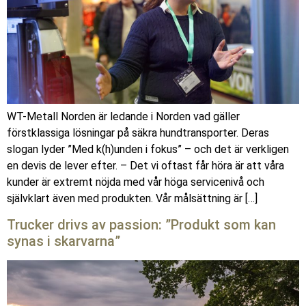
WT-Metall Norden är ledande i Norden vad gäller
förstklassiga lösningar på säkra hundtransporter. Deras
slogan lyder ”Med k(h)unden i fokus” – och det är verkligen
en devis de lever efter. – Det vi oftast får höra är att våra
kunder är extremt nöjda med vår höga servicenivå och
självklart även med produkten. Vår målsättning är […]
Trucker drivs av passion: ”Produkt som kan
synas i skarvarna”