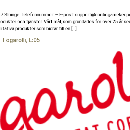
7 Slöinge Telefonnummer: – E-post: support@nordicgamekeeper
odukter och tjänster. Vårt mål, som grundades för över 25 år sed
itativa produkter som bidrar till en […]
 Fogarolli, E:05