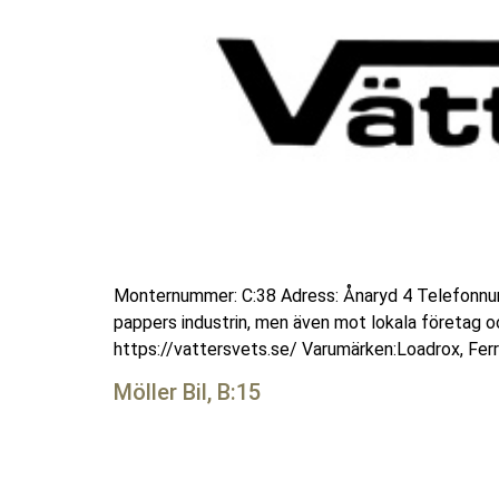
Monternummer: C:38 Adress: Ånaryd 4 Telefonnum
pappers industrin, men även mot lokala företag 
https://vattersvets.se/ Varumärken:Loadrox, Ferr
Möller Bil, B:15