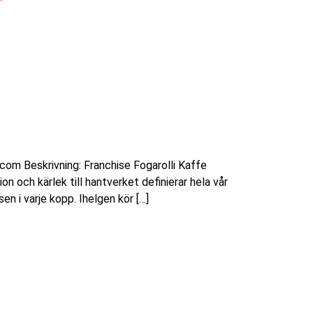
om Beskrivning: Franchise Fogarolli Kaffe
n och kärlek till hantverket definierar hela vår
en i varje kopp. Ihelgen kör […]