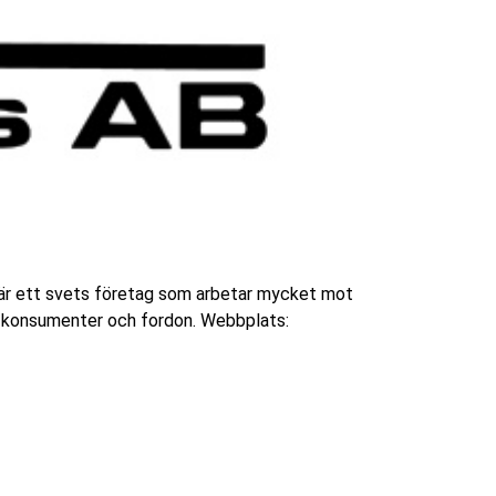
är ett svets företag som arbetar mycket mot
a konsumenter och fordon. Webbplats: