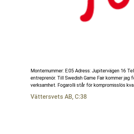
Monternummer: E:05 Adress: Jupitervägen 16 Tel
entreprenör. Till Swedish Game Fair kommer jag för
verksamhet. Fogarolli står för kompromisslös kvali
Vättersvets AB, C:38