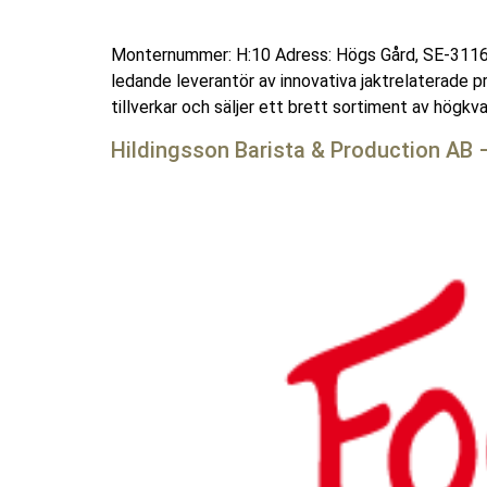
Monternummer: H:10 Adress: Högs Gård, SE-3116
ledande leverantör av innovativa jaktrelaterade pr
tillverkar och säljer ett brett sortiment av högkval
Hildingsson Barista & Production AB –