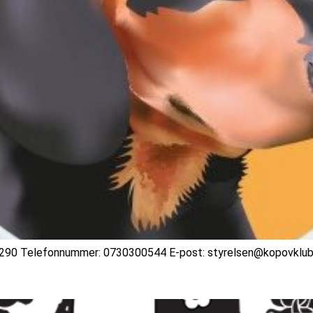
290 Telefonnummer: 0730300544 E-post: styrelsen@kopovklubb