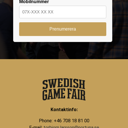
Mobilnummer
Kontaktinfo:
Phone: +46 708 18 81 00
E-mail:
torbjorn.larsson@nortuna.se