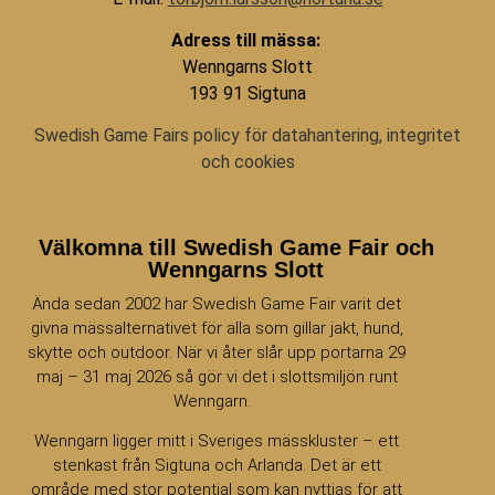
Adress till mässa:
Wenngarns Slott
193 91 Sigtuna
Swedish Game Fairs policy för datahantering, integritet
och cookies
Välkomna till Swedish Game Fair och
Wenngarns Slott
Ända sedan 2002 har Swedish Game Fair varit det
givna mässalternativet för alla som gillar jakt, hund,
skytte och outdoor. När vi åter slår upp portarna 29
maj – 31 maj 2026 så gör vi det i slottsmiljön runt
Wenngarn.
Wenngarn ligger mitt i Sveriges mässkluster – ett
stenkast från Sigtuna och Arlanda. Det är ett
område med stor potential som kan nyttjas för att