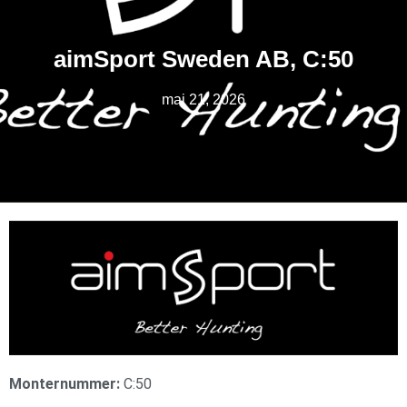
aimSport Sweden AB, C:50
maj 21, 2026
Monternummer:
C:50