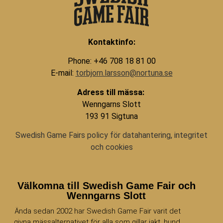
Kontaktinfo:
Phone: +46 708 18 81 00
E-mail:
torbjorn.larsson@nortuna.se
Adress till mässa:
Wenngarns Slott
193 91 Sigtuna
Swedish Game Fairs policy för datahantering, integritet
och cookies
Välkomna till Swedish Game Fair och
Wenngarns Slott
Ända sedan 2002 har Swedish Game Fair varit det
givna mässalternativet för alla som gillar jakt, hund,