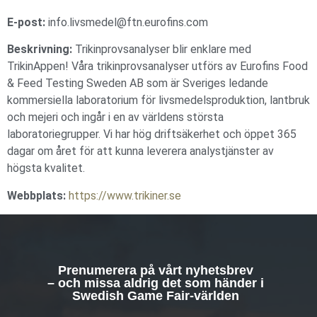
E-post:
info.livsmedel@ftn.eurofins.com
Beskrivning:
Trikinprovsanalyser blir enklare med
TrikinAppen! Våra trikinprovsanalyser utförs av Eurofins Food
& Feed Testing Sweden AB som är Sveriges ledande
kommersiella laboratorium för livsmedelsproduktion, lantbruk
och mejeri och ingår i en av världens största
laboratoriegrupper. Vi har hög driftsäkerhet och öppet 365
dagar om året för att kunna leverera analystjänster av
högsta kvalitet.
Webbplats:
https://www.trikiner.se
Prenumerera på vårt nyhetsbrev
– och missa aldrig det som händer i
Swedish Game Fair-världen