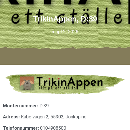
TrikinAppen, D:39
maj 12, 2026
Monternummer:
D:39
Adress:
Kabelvägen 2, 55302, Jönköping
Telefonnummer:
0104908500