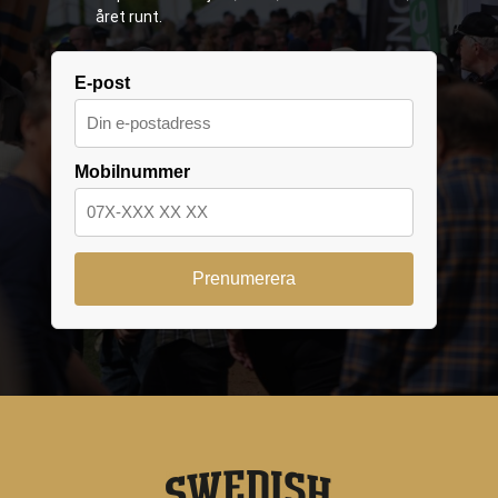
året runt.
E-post
Mobilnummer