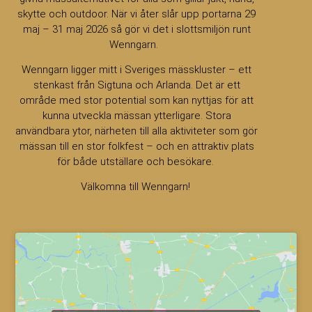
skytte och outdoor. När vi åter slår upp portarna 29
maj – 31 maj 2026 så gör vi det i slottsmiljön runt
Wenngarn.
Wenngarn ligger mitt i Sveriges mässkluster – ett
stenkast från Sigtuna och Arlanda. Det är ett
område med stor potential som kan nyttjas för att
kunna utveckla mässan ytterligare. Stora
användbara ytor, närheten till alla aktiviteter som gör
mässan till en stor folkfest – och en attraktiv plats
för både utställare och besökare.
Välkomna till Wenngarn!