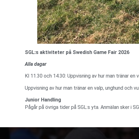
SGL:s aktiviteter på Swedish Game Fair 2026
Alla dagar
Kl 11.30 och 14.30: Uppvisning av hur man tränar en v
Uppvisning av hur man tränar en valp, unghund och vux
Junior Handling
Pågår på övriga tider på SGL:s yta. Anmälan sker i SGL