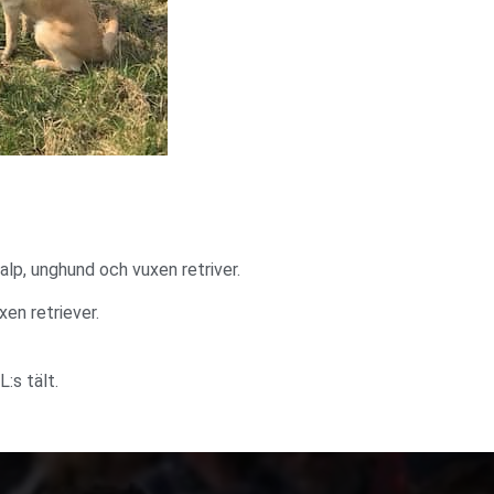
alp, unghund och vuxen retriver.
en retriever.
:s tält.