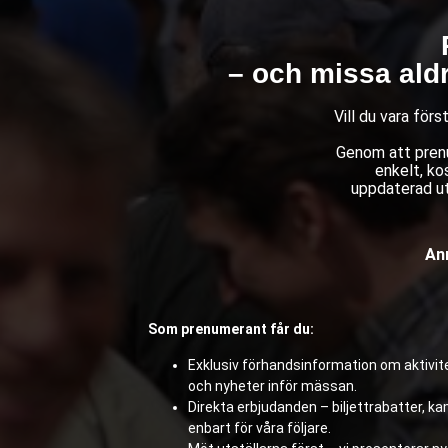
– och missa ald
Vill du vara för
Genom att prenu
enkelt, ko
uppdaterad ut
Anm
Som prenumerant får du:
Exklusiv förhandsinformation om aktivite
och nyheter inför mässan.
Direkta erbjudanden – biljettrabatter, 
enbart för våra följare.