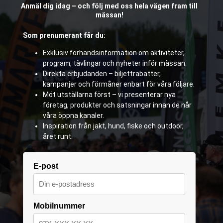
Anmäl dig idag – och följ med oss hela vägen fram till
mässan!
Som prenumerant får du:
Exklusiv förhandsinformation om aktiviteter,
program, tävlingar och nyheter inför mässan.
Direkta erbjudanden – biljettrabatter,
kampanjer och förmåner enbart för våra följare.
Möt utställarna först – vi presenterar nya
företag, produkter och satsningar innan de når
våra öppna kanaler.
Inspiration från jakt, hund, fiske och outdoor,
året runt.
E-post
Mobilnummer