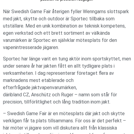
När Swedish Game Fair återigen fyller Wenngarns slottspark
med jakt, skytte och outdoor är Sportec tillbaka som
utställare. Med en unik kombination av teknisk kompetens,
egen verkstad och ett brett sortiment av välkända
varumärken är Sportec en självklar mötesplats för den
vapenintresserade jägaren.
Sportec har länge varit en tung aktör inom sportskyttet, men
under senare år har jakten fått en allt tydligare plats i
verksamheten. I dag representerar företaget flera av
marknadens mest etablerade och
efterfrågade jaktvapenvarumärken,
däribland CZ, Anschütz och Ruger – namn som står för
precision, tillförlitlighet och lång tradition inom jakt.
– Swedish Game Fair är en mötesplats där jakt och skytte
verkligen får ta plats tillsammans. För oss är det perfekt –
här möter vi jägare som vill diskutera allt från klassiska