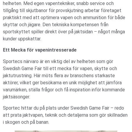
helheten. Med egen vapentekniker, snabb service och
tillgång till skjutbanor för provskjutning arbetar företaget
praktiskt med att optimera vapen och ammunition för både
skyttar och jägare. Den tekniska kompetensen från
sportskyttet spiller direkt över på jaktsidan – något många
kunder uppskattar.
Ett Mecka för vapenintresserade
Sportecs närvaro är en viktig del av helheten som gör
Swedish Game Fair till ett mecka för vapen, skytte och
jaktutrustning. Här möts flera av branschens starkaste
aktörer, vilket ger besökarna en unik möjlighet att jämföra
varumärken, ställa frågor och få inspiration inför kommande
jaktsäsonger.
Sportec hittar du på plats under Swedish Game Fair – redo
att prata jaktvapen, teknik och detaljerna som gör skillnaden
i skogen och på banan.