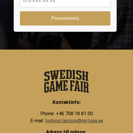
Kontaktinfo:
Phone: +46 708 18 81 00
E-mail:
torbjorn.larsson@nortuna.se
Adress till mässa: