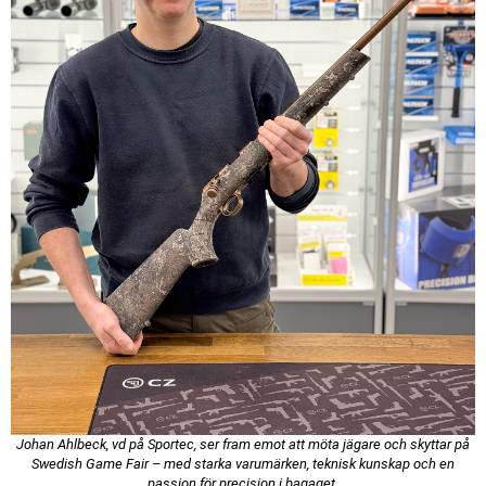
Johan Ahlbeck, vd på Sportec, ser fram emot att möta jägare och skyttar på
Swedish Game Fair – med starka varumärken, teknisk kunskap och en
passion för precision i bagaget.