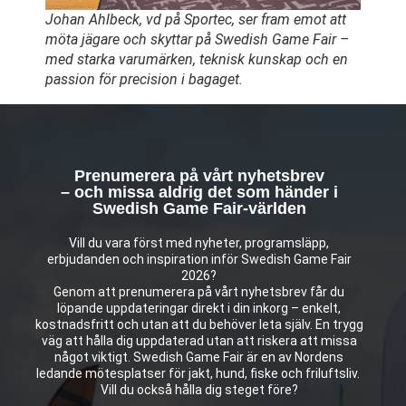
Johan Ahlbeck, vd på Sportec, ser fram emot att
möta jägare och skyttar på Swedish Game Fair –
med starka varumärken, teknisk kunskap och en
passion för precision i bagaget.
Prenumerera på vårt nyhetsbrev
– och missa aldrig det som händer i
Swedish Game Fair-världen
Vill du vara först med nyheter, programsläpp,
erbjudanden och inspiration inför Swedish Game Fair
2026?
Genom att prenumerera på vårt nyhetsbrev får du
löpande uppdateringar direkt i din inkorg – enkelt,
kostnadsfritt och utan att du behöver leta själv. En trygg
väg att hålla dig uppdaterad utan att riskera att missa
något viktigt. Swedish Game Fair är en av Nordens
ledande mötesplatser för jakt, hund, fiske och friluftsliv.
Vill du också hålla dig steget före?