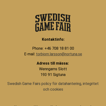
Kontaktinfo:
Phone: +46 708 18 81 00
E-mail:
torbjorn.larsson@nortuna.se
Adress till mässa:
Wenngarns Slott
193 91 Sigtuna
Swedish Game Fairs policy för datahantering, integritet
och cookies