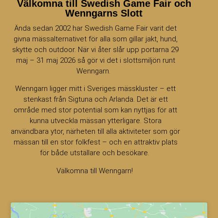
Välkomna till Swedish Game Fair och
Wenngarns Slott
Ända sedan 2002 har Swedish Game Fair varit det
givna mässalternativet för alla som gillar jakt, hund,
skytte och outdoor. När vi åter slår upp portarna 29
maj – 31 maj 2026 så gör vi det i slottsmiljön runt
Wenngarn.
Wenngarn ligger mitt i Sveriges mässkluster – ett
stenkast från Sigtuna och Arlanda. Det är ett
område med stor potential som kan nyttjas för att
kunna utveckla mässan ytterligare. Stora
användbara ytor, närheten till alla aktiviteter som gör
mässan till en stor folkfest – och en attraktiv plats
för både utställare och besökare.
Välkomna till Wenngarn!