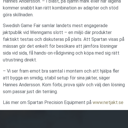
Hannes Andersson. – I blåst, på ojämn mark eller när lägena
kommer snabbt kan rätt kombination av adapter och stöd
göra skillnaden.
Swedish Game Fair samlar landets mest engagerade
jaktpublik vid Wenngarns slott – en miljö där produkter
faktiskt testas och diskuteras på plats. Att Spartan visas på
mässan gör det enkelt för besökare att jämföra lösningar
sida vid sida, få hands-on-rådgivning och köpa med sig rätt
utrustning direkt.
– Vi ser fram emot bra samtal i montern och att hjälpa fler
att bygga en smidig, stabil setup för sina jakter, säger
Hannes Andersson. Kom förbi, prova själv och välj den lösning
som passar just din terräng.
Läs mer om Spartan Precision Equipment på
www.netjakt.se