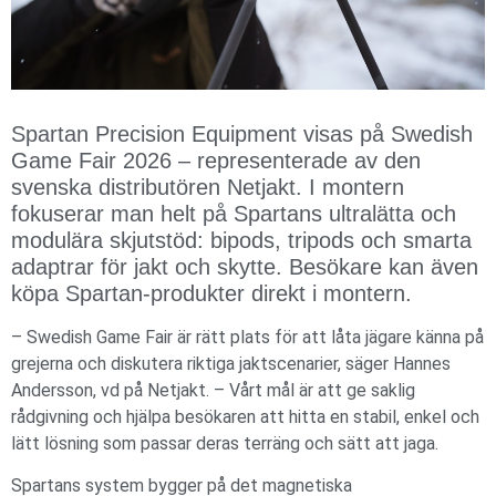
Spartan Precision Equipment visas på Swedish
Game Fair 2026 – representerade av den
svenska distributören Netjakt. I montern
fokuserar man helt på Spartans ultralätta och
modulära skjutstöd: bipods, tripods och smarta
adaptrar för jakt och skytte. Besökare kan även
köpa Spartan-produkter direkt i montern.
– Swedish Game Fair är rätt plats för att låta jägare känna på
grejerna och diskutera riktiga jaktscenarier, säger Hannes
Andersson, vd på Netjakt. – Vårt mål är att ge saklig
rådgivning och hjälpa besökaren att hitta en stabil, enkel och
lätt lösning som passar deras terräng och sätt att jaga.
Spartans system bygger på det magnetiska