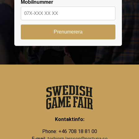
Mobilnummer
Kontaktinfo:
Phone: +46 708 18 81 00
E-mail:
torbjorn.larsson@nortuna.se