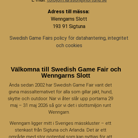
Adress till mässa:
Wenngarns Slott
193 91 Sigtuna
Swedish Game Fairs policy för datahantering, integritet
och cookies
Välkomna till Swedish Game Fair och
Wenngarns Slott
Ända sedan 2002 har Swedish Game Fair varit det
givna mässalternativet för alla som gillar jakt, hund,
skytte och outdoor. När vi åter slår upp portarna 29
maj – 31 maj 2026 så gör vi det i slottsmiljön runt
Wenngarn.
Wenngarn ligger mitt i Sveriges mässkluster – ett
stenkast från Sigtuna och Arlanda. Det är ett
område med stor potential som kan nyttjas för att