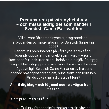
Prenumerera på vårt nyhetsbrev
– och missa aldrig det som händer i
Swedish Game Fair-världen
Vill du vara först med nyheter, programsläpp,
erbjudanden och inspiration inför Swedish Game Fair
2026?
Genom att prenumerera på vårt nyhetsbrev får du
löpande uppdateringar direkt i din inkorg – enkelt,
kostnadsfritt och utan att du behöver leta själv. En trygg
väg att hålla dig uppdaterad utan att riskera att missa
något viktigt. Swedish Game Fair är en av Nordens
ledande mötesplatser för jakt, hund, fiske och friluftsliv.
Vill du också hålla dig steget före?
Anmäl dig idag – och följ med oss hela vägen fram till
mässan!
Som prenumerant får du:
Exklusiv förhandsinformation om aktiviteter,