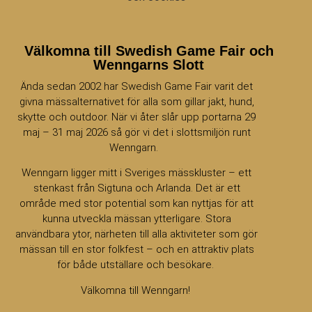
Välkomna till Swedish Game Fair och
Wenngarns Slott
Ända sedan 2002 har Swedish Game Fair varit det
givna mässalternativet för alla som gillar jakt, hund,
skytte och outdoor. När vi åter slår upp portarna 29
maj – 31 maj 2026 så gör vi det i slottsmiljön runt
Wenngarn.
Wenngarn ligger mitt i Sveriges mässkluster – ett
stenkast från Sigtuna och Arlanda. Det är ett
område med stor potential som kan nyttjas för att
kunna utveckla mässan ytterligare. Stora
användbara ytor, närheten till alla aktiviteter som gör
mässan till en stor folkfest – och en attraktiv plats
för både utställare och besökare.
Välkomna till Wenngarn!