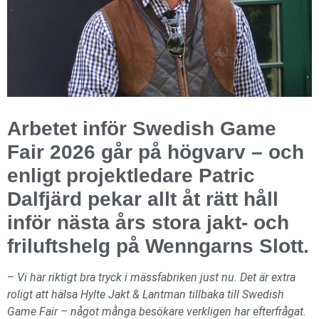
Arbetet inför Swedish Game
Fair 2026 går på högvarv – och
enligt projektledare Patric
Dalfjärd pekar allt åt rätt håll
inför nästa års stora jakt- och
friluftshelg på Wenngarns Slott.
–
Vi har riktigt bra tryck i mässfabriken just nu. Det är extra
roligt att hälsa Hylte Jakt & Lantman tillbaka till Swedish
Game Fair – något många besökare verkligen har efterfrågat.