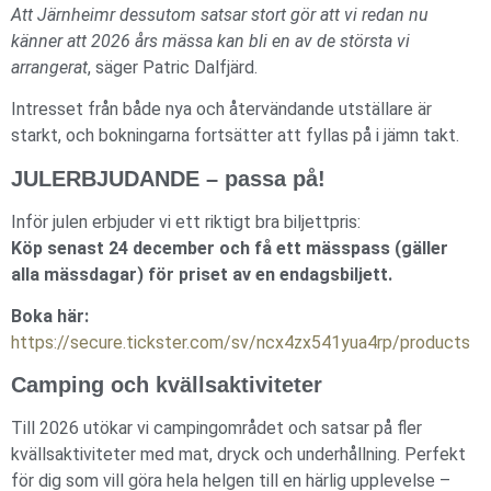
Att Järnheimr dessutom satsar stort gör att vi redan nu
känner att 2026 års mässa kan bli en av de största vi
arrangerat
, säger Patric Dalfjärd.
Intresset från både nya och återvändande utställare är
starkt, och bokningarna fortsätter att fyllas på i jämn takt.
JULERBJUDANDE – passa på!
Inför julen erbjuder vi ett riktigt bra biljettpris:
Köp senast 24 december och få ett mässpass (gäller
alla mässdagar) för priset av en endagsbiljett.
Boka här:
https://secure.tickster.com/sv/ncx4zx541yua4rp/products
Camping och kvällsaktiviteter
Till 2026 utökar vi campingområdet och satsar på fler
kvällsaktiviteter med mat, dryck och underhållning. Perfekt
för dig som vill göra hela helgen till en härlig upplevelse –