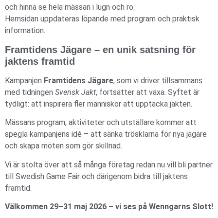
och hinna se hela mässan i lugn och ro.
Hemsidan uppdateras löpande med program och praktisk
information.
Framtidens Jägare – en unik satsning för
jaktens framtid
Kampanjen
Framtidens Jägare
, som vi driver tillsammans
med tidningen
Svensk Jakt
, fortsätter att växa. Syftet är
tydligt: att inspirera fler människor att upptäcka jakten.
Mässans program, aktiviteter och utställare kommer att
spegla kampanjens idé – att sänka trösklarna för nya jägare
och skapa möten som gör skillnad.
Vi är stolta över att så många företag redan nu vill bli partner
till Swedish Game Fair och därigenom bidra till jaktens
framtid.
Välkommen 29–31 maj 2026 – vi ses på Wenngarns Slott!