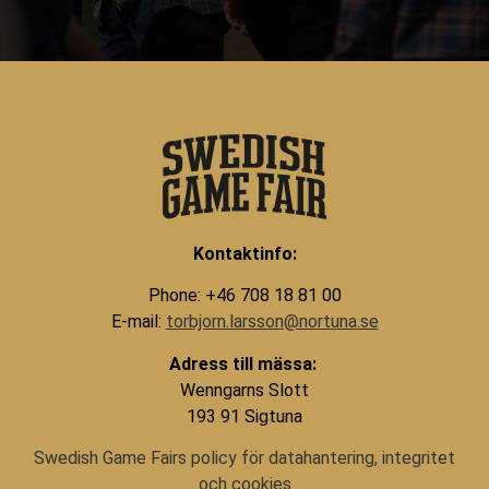
Kontaktinfo:
Phone: +46 708 18 81 00
E-mail:
torbjorn.larsson@nortuna.se
Adress till mässa:
Wenngarns Slott
193 91 Sigtuna
Swedish Game Fairs policy för datahantering, integritet
och cookies