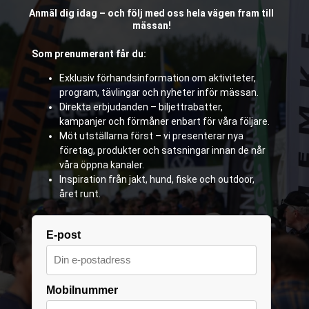
Anmäl dig idag – och följ med oss hela vägen fram till
mässan!
Som prenumerant får du:
Exklusiv förhandsinformation om aktiviteter,
program, tävlingar och nyheter inför mässan.
Direkta erbjudanden – biljettrabatter,
kampanjer och förmåner enbart för våra följare.
Möt utställarna först – vi presenterar nya
företag, produkter och satsningar innan de når
våra öppna kanaler.
Inspiration från jakt, hund, fiske och outdoor,
året runt.
E-post
Mobilnummer