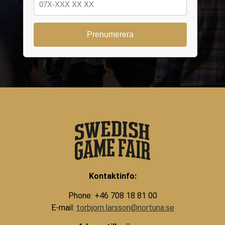
Kontaktinfo:
Phone: +46 708 18 81 00
E-mail:
torbjorn.larsson@nortuna.se