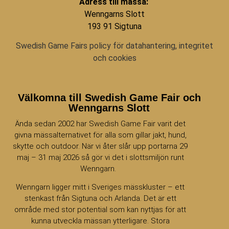
Adress till mässa:
Wenngarns Slott
193 91 Sigtuna
Swedish Game Fairs policy för datahantering, integritet
och cookies
Välkomna till Swedish Game Fair och
Wenngarns Slott
Ända sedan 2002 har Swedish Game Fair varit det
givna mässalternativet för alla som gillar jakt, hund,
skytte och outdoor. När vi åter slår upp portarna 29
maj – 31 maj 2026 så gör vi det i slottsmiljön runt
Wenngarn.
Wenngarn ligger mitt i Sveriges mässkluster – ett
stenkast från Sigtuna och Arlanda. Det är ett
område med stor potential som kan nyttjas för att
kunna utveckla mässan ytterligare. Stora