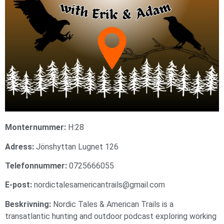
Monternummer:
H:28
Adress:
Jönshyttan Lugnet 126
Telefonnummer:
0725666055
E-post:
nordictalesamericantrails@gmail.com
Beskrivning:
Nordic Tales & American Trails is a
transatlantic hunting and outdoor podcast exploring working