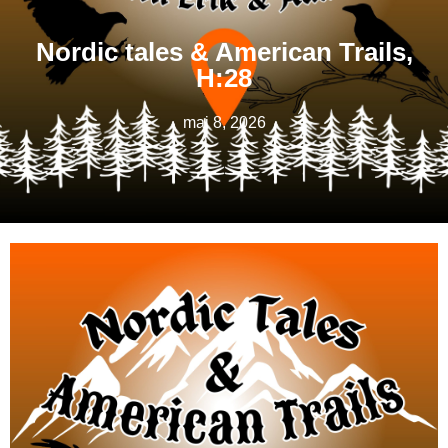
Nordic tales & American Trails,
H:28
maj 8, 2026