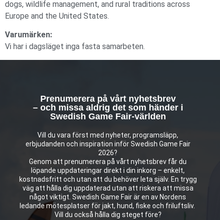
dogs, wildlife management, and rural traditions across
Europe and the United States.
Varumärken:
Vi har i dagsläget inga fasta samarbeten.
Prenumerera på vårt nyhetsbrev
– och missa aldrig det som händer i
Swedish Game Fair-världen
Vill du vara först med nyheter, programsläpp,
erbjudanden och inspiration inför Swedish Game Fair
2026?
Genom att prenumerera på vårt nyhetsbrev får du
löpande uppdateringar direkt i din inkorg – enkelt,
kostnadsfritt och utan att du behöver leta själv. En trygg
väg att hålla dig uppdaterad utan att riskera att missa
något viktigt. Swedish Game Fair är en av Nordens
ledande mötesplatser för jakt, hund, fiske och friluftsliv.
Vill du också hålla dig steget före?