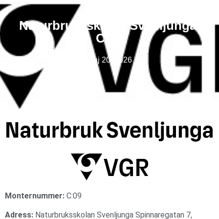
Naturbruksskolan Svenljunga,
C:09
maj 20, 2026
Monternummer:
C:09
Adress:
Naturbruksskolan Svenljunga Spinnaregatan 7,