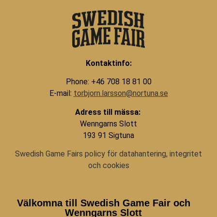
Kontaktinfo:
Phone: +46 708 18 81 00
E-mail:
torbjorn.larsson@nortuna.se
Adress till mässa:
Wenngarns Slott
193 91 Sigtuna
Swedish Game Fairs policy för datahantering, integritet
och cookies
Välkomna till Swedish Game Fair och
Wenngarns Slott