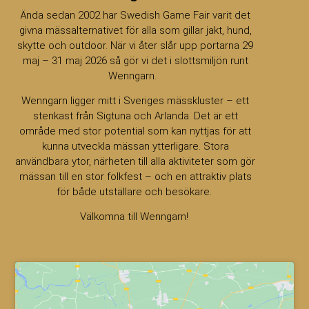
Ända sedan 2002 har Swedish Game Fair varit det
givna mässalternativet för alla som gillar jakt, hund,
skytte och outdoor. När vi åter slår upp portarna 29
maj – 31 maj 2026 så gör vi det i slottsmiljön runt
Wenngarn.
Wenngarn ligger mitt i Sveriges mässkluster – ett
stenkast från Sigtuna och Arlanda. Det är ett
område med stor potential som kan nyttjas för att
kunna utveckla mässan ytterligare. Stora
användbara ytor, närheten till alla aktiviteter som gör
mässan till en stor folkfest – och en attraktiv plats
för både utställare och besökare.
Välkomna till Wenngarn!