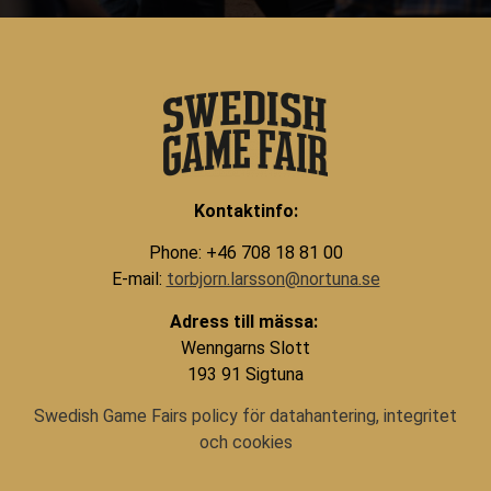
Kontaktinfo:
Phone: +46 708 18 81 00
E-mail:
torbjorn.larsson@nortuna.se
Adress till mässa:
Wenngarns Slott
193 91 Sigtuna
Swedish Game Fairs policy för datahantering, integritet
och cookies