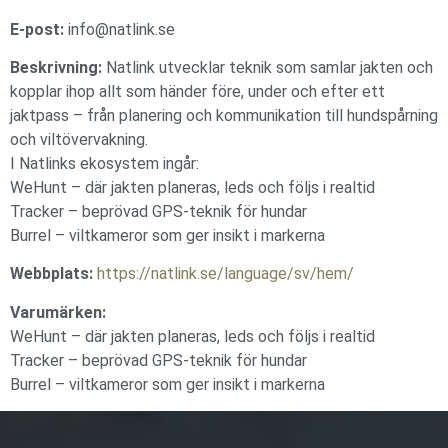
E-post:
info@natlink.se
Beskrivning:
Natlink utvecklar teknik som samlar jakten och
kopplar ihop allt som händer före, under och efter ett
jaktpass – från planering och kommunikation till hundspårning
och viltövervakning.
I Natlinks ekosystem ingår:
WeHunt – där jakten planeras, leds och följs i realtid
Tracker – beprövad GPS-teknik för hundar
Burrel – viltkameror som ger insikt i markerna
Webbplats:
https://natlink.se/language/sv/hem/
Varumärken:
WeHunt – där jakten planeras, leds och följs i realtid
Tracker – beprövad GPS-teknik för hundar
Burrel – viltkameror som ger insikt i markerna