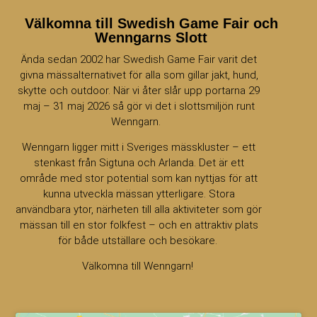
Välkomna till Swedish Game Fair och
Wenngarns Slott
Ända sedan 2002 har Swedish Game Fair varit det
givna mässalternativet för alla som gillar jakt, hund,
skytte och outdoor. När vi åter slår upp portarna 29
maj – 31 maj 2026 så gör vi det i slottsmiljön runt
Wenngarn.
Wenngarn ligger mitt i Sveriges mässkluster – ett
stenkast från Sigtuna och Arlanda. Det är ett
område med stor potential som kan nyttjas för att
kunna utveckla mässan ytterligare. Stora
användbara ytor, närheten till alla aktiviteter som gör
mässan till en stor folkfest – och en attraktiv plats
för både utställare och besökare.
Välkomna till Wenngarn!