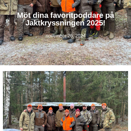
Möt dina favoritpoddare på
Jaktkryssningen 2025!
november 26, 2024