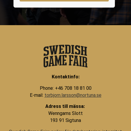
Kontaktinfo:
Phone: +46 708 18 81 00
E-mail:
torbjorn.larsson@nortuna.se
Adress till mässa:
Wenngarns Slott
193 91 Sigtuna