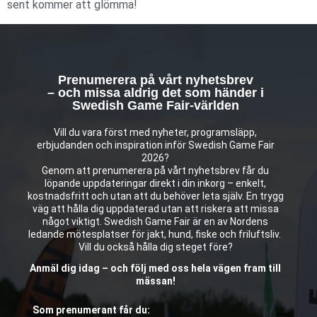
sent kommer att glömma!
Prenumerera på vårt nyhetsbrev
– och missa aldrig det som händer i
Swedish Game Fair-världen
Vill du vara först med nyheter, programsläpp,
erbjudanden och inspiration inför Swedish Game Fair
2026?
Genom att prenumerera på vårt nyhetsbrev får du
löpande uppdateringar direkt i din inkorg – enkelt,
kostnadsfritt och utan att du behöver leta själv. En trygg
väg att hålla dig uppdaterad utan att riskera att missa
något viktigt. Swedish Game Fair är en av Nordens
ledande mötesplatser för jakt, hund, fiske och friluftsliv.
Vill du också hålla dig steget före?
Anmäl dig idag – och följ med oss hela vägen fram till
mässan!
Som prenumerant får du: