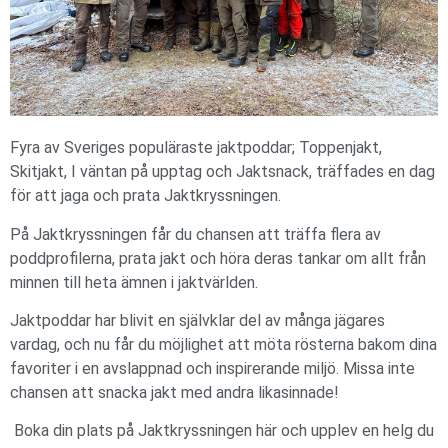
Fyra av Sveriges populäraste jaktpoddar; Toppenjakt,
Skitjakt, I väntan på upptag och Jaktsnack, träffades en dag
för att jaga och prata Jaktkryssningen.
På Jaktkryssningen får du chansen att träffa flera av
poddprofilerna, prata jakt och höra deras tankar om allt från
minnen till heta ämnen i jaktvärlden.
Jaktpoddar har blivit en självklar del av många jägares
vardag, och nu får du möjlighet att möta rösterna bakom dina
favoriter i en avslappnad och inspirerande miljö. Missa inte
chansen att snacka jakt med andra likasinnade!
Boka din plats på Jaktkryssningen här och upplev en helg du