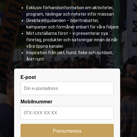
Exklusiv förhandsinformation om aktiviteter,
program, tävlingar och nyheter inför mässan.
Direkta erbjudanden – biljettrabatter,
kampanjer och förmåner enbart för våra följare.
Möt utställarna först – vi presenterar nya
företag, produkter och satsningar innan de når
våra öppna kanaler.
Inspiration från jakt, hund, fiske och outdoor,
året runt.
E-post
Mobilnummer