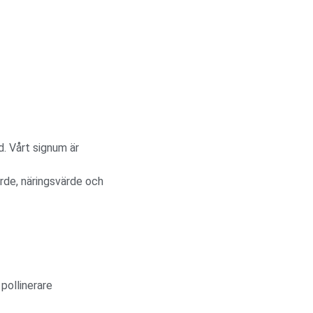
d. Vårt signum är
rde, näringsvärde och
 pollinerare