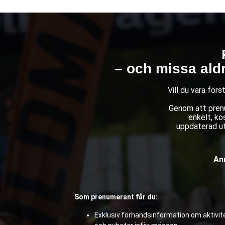
– och missa ald
Vill du vara för
Genom att prenu
enkelt, ko
uppdaterad ut
Anm
Som prenumerant får du:
Exklusiv förhandsinformation om aktivite