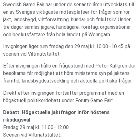
Swedish Game Fair har under de senaste åren utvecklats till
en av Sveriges viktigaste mötesplatser för frågor som rör
jakt, landsbygd, viltförvaltning, hundar och friluftsliv. Under
tre dagar samlas jägare, hundägare, företag, organisationer
och beslutsfattare från hela landet på Wenngarn.
Invigningen äger rum fredag den 29 maj kl. 10.00–10.45 på
scenen vid Viltmatstältet.
Efter invigningen hålls en frågestund med Peter Kullgren där
besökarna får möjlighet att höra ministerns syn på jaktens
framtid, landsbygdsutveckling och aktuella politiska frågor.
Direkt efter invigningen fortsätter programmet med en
högaktuell politikerdebatt under Forum Game Fair:
Debatt: Högaktuella jaktfrågor inför höstens
riksdagsval
Fredag 29 maj kl. 11.00–12.00
Scenen vid Viltmatstältet.