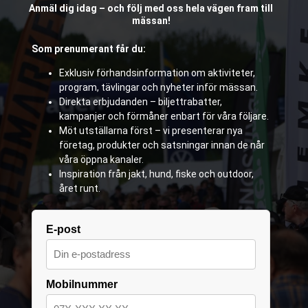
Anmäl dig idag – och följ med oss hela vägen fram till
mässan!
Som prenumerant får du:
Exklusiv förhandsinformation om aktiviteter,
program, tävlingar och nyheter inför mässan.
Direkta erbjudanden – biljettrabatter,
kampanjer och förmåner enbart för våra följare.
Möt utställarna först – vi presenterar nya
företag, produkter och satsningar innan de når
våra öppna kanaler.
Inspiration från jakt, hund, fiske och outdoor,
året runt.
E-post
Mobilnummer