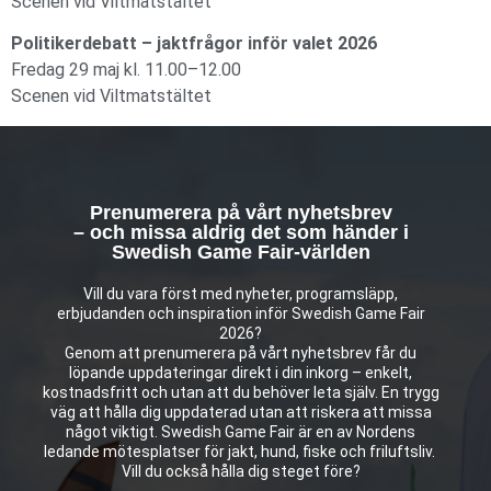
Scenen vid Viltmatstältet
Politikerdebatt – jaktfrågor inför valet 2026
Fredag 29 maj kl. 11.00–12.00
Scenen vid Viltmatstältet
Prenumerera på vårt nyhetsbrev
– och missa aldrig det som händer i
Swedish Game Fair-världen
Vill du vara först med nyheter, programsläpp,
erbjudanden och inspiration inför Swedish Game Fair
2026?
Genom att prenumerera på vårt nyhetsbrev får du
löpande uppdateringar direkt i din inkorg – enkelt,
kostnadsfritt och utan att du behöver leta själv. En trygg
väg att hålla dig uppdaterad utan att riskera att missa
något viktigt. Swedish Game Fair är en av Nordens
ledande mötesplatser för jakt, hund, fiske och friluftsliv.
Vill du också hålla dig steget före?