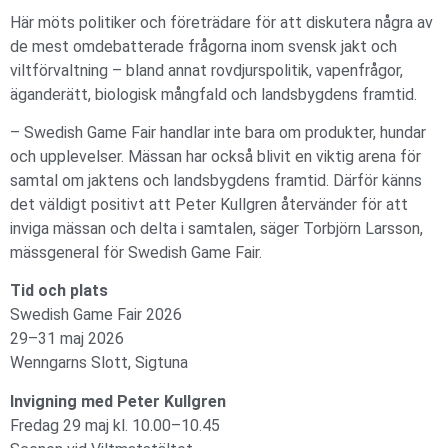
Här möts politiker och företrädare för att diskutera några av
de mest omdebatterade frågorna inom svensk jakt och
viltförvaltning – bland annat rovdjurspolitik, vapenfrågor,
äganderätt, biologisk mångfald och landsbygdens framtid.
– Swedish Game Fair handlar inte bara om produkter, hundar
och upplevelser. Mässan har också blivit en viktig arena för
samtal om jaktens och landsbygdens framtid. Därför känns
det väldigt positivt att Peter Kullgren återvänder för att
inviga mässan och delta i samtalen, säger Torbjörn Larsson,
mässgeneral för Swedish Game Fair.
Tid och plats
Swedish Game Fair 2026
29–31 maj 2026
Wenngarns Slott, Sigtuna
Invigning med Peter Kullgren
Fredag 29 maj kl. 10.00–10.45