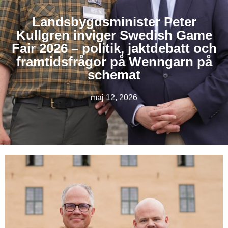
Landsbygdsminister Peter
Kullgren inviger Swedish Game
Fair 2026 – politik, jaktdebatt och
framtidsfrågor på Wenngarn på
schemat
maj 12, 2026