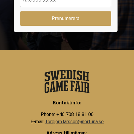
Kontaktinfo:
Phone: +46 708 18 81 00
E-mail:
torbjorn.larsson@nortuna.se
Adress till mässa: