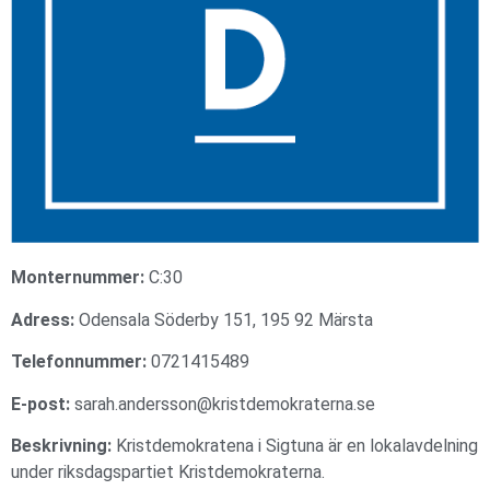
Monternummer:
C:30
Adress:
Odensala Söderby 151, 195 92 Märsta
Telefonnummer:
0721415489
E-post:
sarah.andersson@kristdemokraterna.se
Beskrivning:
Kristdemokratena i Sigtuna är en lokalavdelning
under riksdagspartiet Kristdemokraterna.