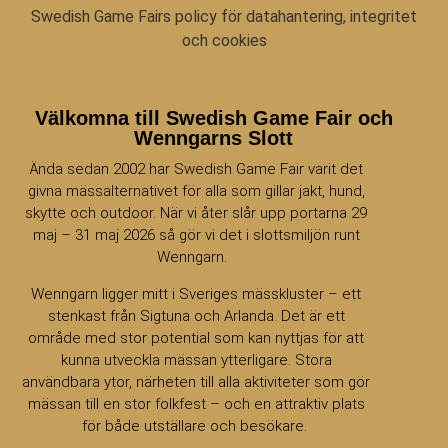
Swedish Game Fairs policy för datahantering, integritet
och cookies
Välkomna till Swedish Game Fair och
Wenngarns Slott
Ända sedan 2002 har Swedish Game Fair varit det
givna mässalternativet för alla som gillar jakt, hund,
skytte och outdoor. När vi åter slår upp portarna 29
maj – 31 maj 2026 så gör vi det i slottsmiljön runt
Wenngarn.
Wenngarn ligger mitt i Sveriges mässkluster – ett
stenkast från Sigtuna och Arlanda. Det är ett
område med stor potential som kan nyttjas för att
kunna utveckla mässan ytterligare. Stora
användbara ytor, närheten till alla aktiviteter som gör
mässan till en stor folkfest – och en attraktiv plats
för både utställare och besökare.