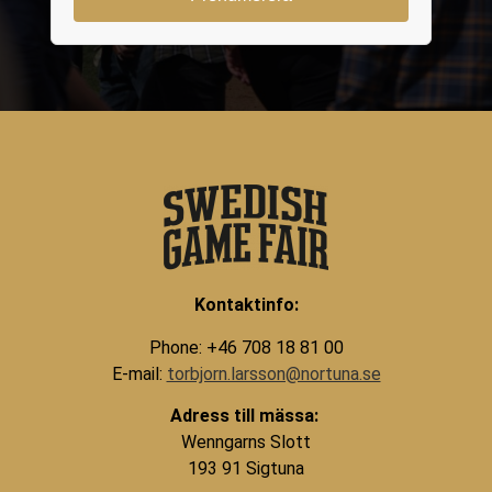
Kontaktinfo:
Phone: +46 708 18 81 00
E-mail:
torbjorn.larsson@nortuna.se
Adress till mässa:
Wenngarns Slott
193 91 Sigtuna