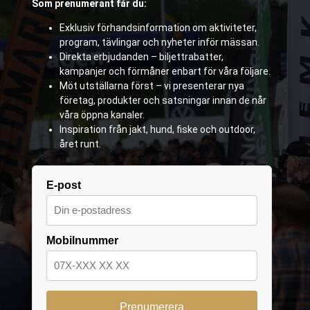
Som prenumerant får du:
Exklusiv förhandsinformation om aktiviteter,
program, tävlingar och nyheter inför mässan.
Direkta erbjudanden – biljettrabatter,
kampanjer och förmåner enbart för våra följare.
Möt utställarna först – vi presenterar nya
företag, produkter och satsningar innan de når
våra öppna kanaler.
Inspiration från jakt, hund, fiske och outdoor,
året runt.
E-post
Mobilnummer