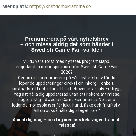
Webbplats:
https://kristdemokraterna.se
Prenumerera på vårt nyhetsbrev
– och missa aldrig det som händer i
Swedish Game Fair-världen
Vill du vara först med nyheter, programsläpp,
erbjudanden och inspiration inför Swedish Game Fair
2026?
Genom att prenumerera på vårt nyhetsbrev får du
löpande uppdateringar direkt i din inkorg – enkelt,
kostnadsfritt och utan att du behöver leta själv. En trygg
väg att hålla dig uppdaterad utan att riskera att missa
något viktigt. Swedish Game Fair är en av Nordens
ledande mötesplatser för jakt, hund, fiske och friluftsliv.
Vill du också hålla dig steget före?
Anmäl dig idag – och följ med oss hela vägen fram till
mässan!