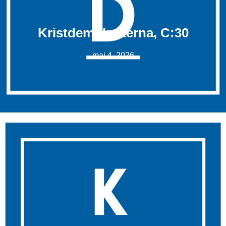
Kristdemokraterna, C:30
maj 4, 2026