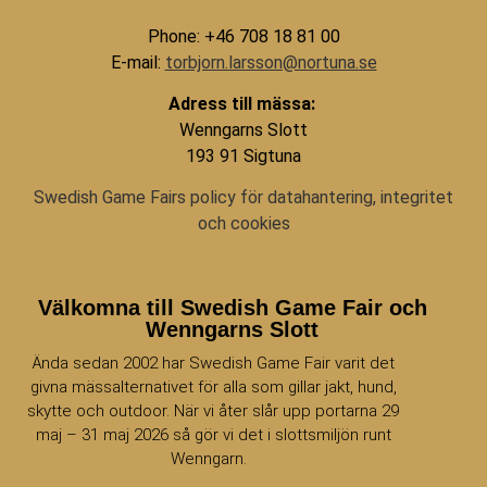
Phone: +46 708 18 81 00
E-mail:
torbjorn.larsson@nortuna.se
Adress till mässa:
Wenngarns Slott
193 91 Sigtuna
Swedish Game Fairs policy för datahantering, integritet
och cookies
Välkomna till Swedish Game Fair och
Wenngarns Slott
Ända sedan 2002 har Swedish Game Fair varit det
givna mässalternativet för alla som gillar jakt, hund,
skytte och outdoor. När vi åter slår upp portarna 29
maj – 31 maj 2026 så gör vi det i slottsmiljön runt
Wenngarn.