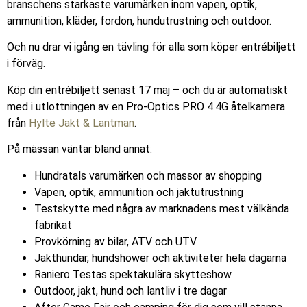
branschens starkaste varumärken inom vapen, optik,
ammunition, kläder, fordon, hundutrustning och outdoor.
Och nu drar vi igång en tävling för alla som köper entrébiljett
i förväg.
Köp din entrébiljett senast 17 maj – och du är automatiskt
med i utlottningen av en Pro-Optics PRO 4.4G åtelkamera
från
Hylte Jakt & Lantman
.
På mässan väntar bland annat:
Hundratals varumärken och massor av shopping
Vapen, optik, ammunition och jaktutrustning
Testskytte med några av marknadens mest välkända
fabrikat
Provkörning av bilar, ATV och UTV
Jakthundar, hundshower och aktiviteter hela dagarna
Raniero Testas spektakulära skytteshow
Outdoor, jakt, hund och lantliv i tre dagar