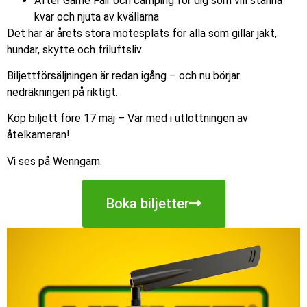
After Game Fair och camping för dig som vill stanna
kvar och njuta av kvällarna
Det här är årets stora mötesplats för alla som gillar jakt,
hundar, skytte och friluftsliv.
Biljettförsäljningen är redan igång – och nu börjar
nedräkningen på riktigt.
Köp biljett före 17 maj – Var med i utlottningen av
åtelkameran!
Vi ses på Wenngarn.
Boka biljetter