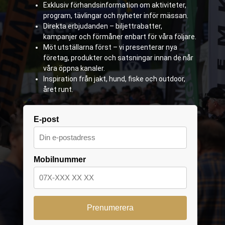
Exklusiv förhandsinformation om aktiviteter,
program, tävlingar och nyheter inför mässan.
Direkta erbjudanden – biljettrabatter,
kampanjer och förmåner enbart för våra följare.
Möt utställarna först – vi presenterar nya
företag, produkter och satsningar innan de når
våra öppna kanaler.
Inspiration från jakt, hund, fiske och outdoor,
året runt.
E-post
Mobilnummer