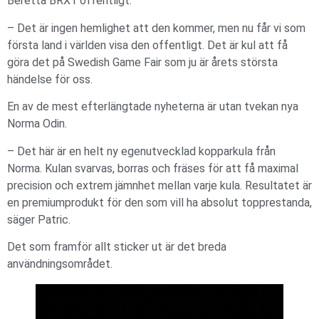
Beretta BRX1 offentligt.
– Det är ingen hemlighet att den kommer, men nu får vi som
första land i världen visa den offentligt. Det är kul att få
göra det på Swedish Game Fair som ju är årets största
händelse för oss.
En av de mest efterlängtade nyheterna är utan tvekan nya
Norma Odin.
– Det här är en helt ny egenutvecklad kopparkula från
Norma. Kulan svarvas, borras och fräses för att få maximal
precision och extrem jämnhet mellan varje kula. Resultatet är
en premiumprodukt för den som vill ha absolut topprestanda,
säger Patric.
Det som framför allt sticker ut är det breda
användningsområdet.