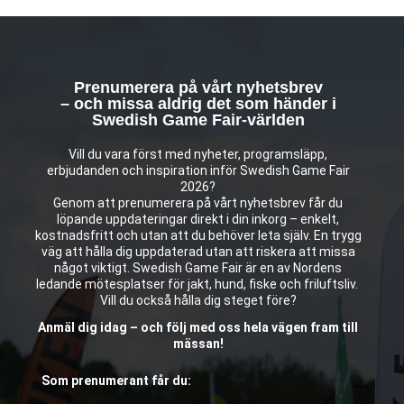
Prenumerera på vårt nyhetsbrev
– och missa aldrig det som händer i
Swedish Game Fair-världen
Vill du vara först med nyheter, programsläpp,
erbjudanden och inspiration inför Swedish Game Fair
2026?
Genom att prenumerera på vårt nyhetsbrev får du
löpande uppdateringar direkt i din inkorg – enkelt,
kostnadsfritt och utan att du behöver leta själv. En trygg
väg att hålla dig uppdaterad utan att riskera att missa
något viktigt. Swedish Game Fair är en av Nordens
ledande mötesplatser för jakt, hund, fiske och friluftsliv.
Vill du också hålla dig steget före?
Anmäl dig idag – och följ med oss hela vägen fram till
mässan!
Som prenumerant får du: