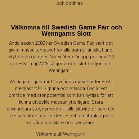
och cookies
Välkomna till Swedish Game Fair och
Wenngarns Slott
Ända sedan 2002 har Swedish Game Fair varit det
givna mässalternativet för alla som gillar jakt, hund,
skytte och outdoor. När vi åter slår upp portarna 29
maj – 31 maj 2026 så gör vi det i slottsmiljön runt
Wenngarn.
Wenngarn ligger mitt i Sveriges mässkluster – ett
stenkast från Sigtuna och Arlanda. Det är ett
område med stor potential som kan nyttjas för att
kunna utveckla mässan ytterligare. Stora
användbara ytor, närheten till alla aktiviteter som gör
mässan till en stor folkfest – och en attraktiv plats
för både utställare och besökare.
Välkomna till Wenngarn!