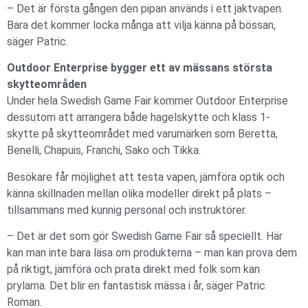
– Det är första gången den pipan används i ett jaktvapen.
Bara det kommer locka många att vilja känna på bössan,
säger Patric.
Outdoor Enterprise bygger ett av mässans största
skytteområden
Under hela Swedish Game Fair kommer Outdoor Enterprise
dessutom att arrangera både hagelskytte och klass 1-
skytte på skytteområdet med varumärken som Beretta,
Benelli, Chapuis, Franchi, Sako och Tikka.
Besökare får möjlighet att testa vapen, jämföra optik och
känna skillnaden mellan olika modeller direkt på plats –
tillsammans med kunnig personal och instruktörer.
– Det är det som gör Swedish Game Fair så speciellt. Här
kan man inte bara läsa om produkterna – man kan prova dem
på riktigt, jämföra och prata direkt med folk som kan
prylarna. Det blir en fantastisk mässa i år, säger Patric
Roman.