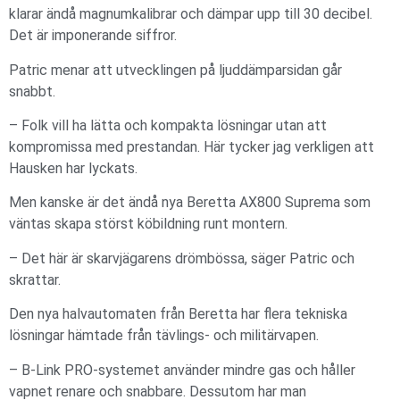
klarar ändå magnumkalibrar och dämpar upp till 30 decibel.
Det är imponerande siffror.
Patric menar att utvecklingen på ljuddämparsidan går
snabbt.
– Folk vill ha lätta och kompakta lösningar utan att
kompromissa med prestandan. Här tycker jag verkligen att
Hausken har lyckats.
Men kanske är det ändå nya Beretta AX800 Suprema som
väntas skapa störst köbildning runt montern.
– Det här är skarvjägarens drömbössa, säger Patric och
skrattar.
Den nya halvautomaten från Beretta har flera tekniska
lösningar hämtade från tävlings- och militärvapen.
– B-Link PRO-systemet använder mindre gas och håller
vapnet renare och snabbare. Dessutom har man