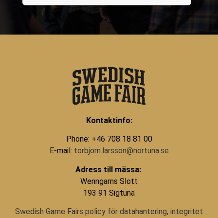
Kontaktinfo:
Phone: +46 708 18 81 00
E-mail:
torbjorn.larsson@nortuna.se
Adress till mässa:
Wenngarns Slott
193 91 Sigtuna
Swedish Game Fairs policy för datahantering, integritet