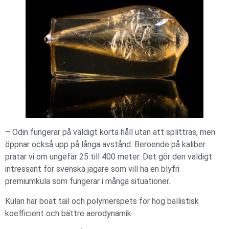
– Odin fungerar på väldigt korta håll utan att splittras, men
öppnar också upp på långa avstånd. Beroende på kaliber
pratar vi om ungefär 25 till 400 meter. Det gör den väldigt
intressant för svenska jägare som vill ha en blyfri
premiumkula som fungerar i många situationer.
Kulan har boat tail och polymerspets för hög ballistisk
koefficient och bättre aerodynamik.