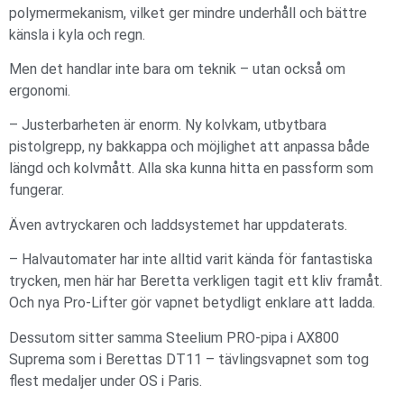
polymermekanism, vilket ger mindre underhåll och bättre
känsla i kyla och regn.
Men det handlar inte bara om teknik – utan också om
ergonomi.
– Justerbarheten är enorm. Ny kolvkam, utbytbara
pistolgrepp, ny bakkappa och möjlighet att anpassa både
längd och kolvmått. Alla ska kunna hitta en passform som
fungerar.
Även avtryckaren och laddsystemet har uppdaterats.
– Halvautomater har inte alltid varit kända för fantastiska
trycken, men här har Beretta verkligen tagit ett kliv framåt.
Och nya Pro-Lifter gör vapnet betydligt enklare att ladda.
Dessutom sitter samma Steelium PRO-pipa i AX800
Suprema som i Berettas DT11 – tävlingsvapnet som tog
flest medaljer under OS i Paris.