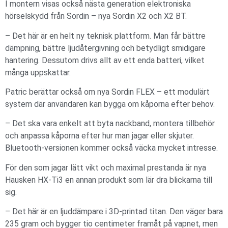
I montern visas också nästa generation elektroniska
hörselskydd från Sordin – nya Sordin X2 och X2 BT.
– Det här är en helt ny teknisk plattform. Man får bättre
dämpning, bättre ljudåtergivning och betydligt smidigare
hantering. Dessutom drivs allt av ett enda batteri, vilket
många uppskattar.
Patric berättar också om nya Sordin FLEX – ett modulärt
system där användaren kan bygga om kåporna efter behov.
– Det ska vara enkelt att byta nackband, montera tillbehör
och anpassa kåporna efter hur man jagar eller skjuter.
Bluetooth-versionen kommer också väcka mycket intresse.
För den som jagar lätt vikt och maximal prestanda är nya
Hausken HX-Ti3 en annan produkt som lär dra blickarna till
sig.
– Det här är en ljuddämpare i 3D-printad titan. Den väger bara
235 gram och bygger tio centimeter framåt på vapnet, men