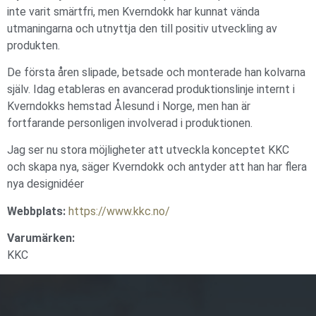
inte varit smärtfri, men Kverndokk har kunnat vända
utmaningarna och utnyttja den till positiv utveckling av
produkten.
De första åren slipade, betsade och monterade han kolvarna
själv. Idag etableras en avancerad produktionslinje internt i
Kverndokks hemstad Ålesund i Norge, men han är
fortfarande personligen involverad i produktionen.
Jag ser nu stora möjligheter att utveckla konceptet KKC
och skapa nya, säger Kverndokk och antyder att han har flera
nya designidéer
Webbplats:
https://www.kkc.no/
Varumärken:
KKC