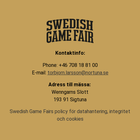
Kontaktinfo:
Phone: +46 708 18 81 00
E-mail:
torbjorn.larsson@nortuna.se
Adress till mässa:
Wenngarns Slott
193 91 Sigtuna
Swedish Game Fairs policy för datahantering, integritet
och cookies