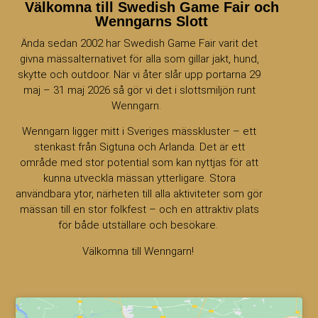
Välkomna till Swedish Game Fair och
Wenngarns Slott
Ända sedan 2002 har Swedish Game Fair varit det
givna mässalternativet för alla som gillar jakt, hund,
skytte och outdoor. När vi åter slår upp portarna 29
maj – 31 maj 2026 så gör vi det i slottsmiljön runt
Wenngarn.
Wenngarn ligger mitt i Sveriges mässkluster – ett
stenkast från Sigtuna och Arlanda. Det är ett
område med stor potential som kan nyttjas för att
kunna utveckla mässan ytterligare. Stora
användbara ytor, närheten till alla aktiviteter som gör
mässan till en stor folkfest – och en attraktiv plats
för både utställare och besökare.
Välkomna till Wenngarn!