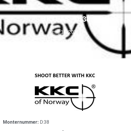
KKC AS, D:38
maj 18, 2026
Monternummer:
D:38