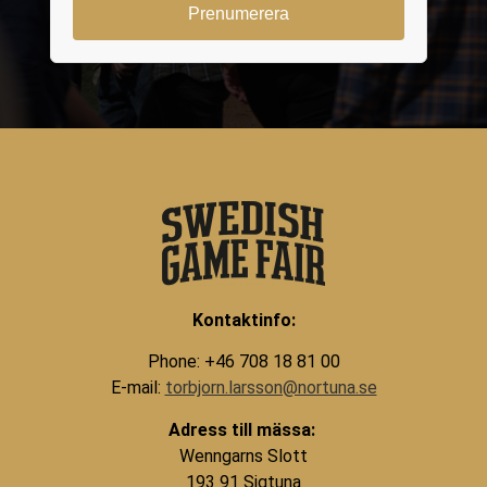
Kontaktinfo:
Phone: +46 708 18 81 00
E-mail:
torbjorn.larsson@nortuna.se
Adress till mässa:
Wenngarns Slott
193 91 Sigtuna