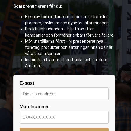
Som prenumerant får du:
Exklusiv förhandsinformation om aktiviteter,
program, tävlingar och nyheter inför mässan.
Direkta erbjudanden – biljettrabatter,
kampanjer och förmåner enbart för våra följare.
Möt utställarna först – vi presenterar nya
företag, produkter och satsningar innan de når
våra öppna kanaler.
Inspiration från jakt, hund, fiske och outdoor,
året runt.
E-post
Mobilnummer