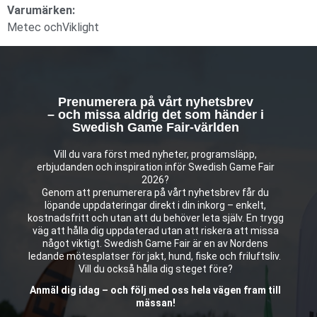
Varumärken:
Metec ochViklight
Prenumerera på vårt nyhetsbrev
– och missa aldrig det som händer i
Swedish Game Fair-världen
Vill du vara först med nyheter, programsläpp,
erbjudanden och inspiration inför Swedish Game Fair
2026?
Genom att prenumerera på vårt nyhetsbrev får du
löpande uppdateringar direkt i din inkorg – enkelt,
kostnadsfritt och utan att du behöver leta själv. En trygg
väg att hålla dig uppdaterad utan att riskera att missa
något viktigt. Swedish Game Fair är en av Nordens
ledande mötesplatser för jakt, hund, fiske och friluftsliv.
Vill du också hålla dig steget före?
Anmäl dig idag – och följ med oss hela vägen fram till
mässan!