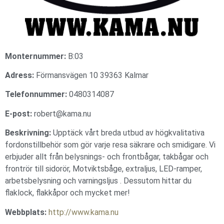
Monternummer:
B:03
Adress:
Förmansvägen 10 39363 Kalmar
Telefonnummer:
0480314087
E-post:
robert@kama.nu
Beskrivning:
Upptäck vårt breda utbud av högkvalitativa
fordonstillbehör som gör varje resa säkrare och smidigare. Vi
erbjuder allt från belysnings- och frontbågar, takbågar och
frontrör till sidorör, Motviktsbåge, extraljus, LED-ramper,
arbetsbelysning och varningsljus . Dessutom hittar du
flaklock, flakkåpor och mycket mer!
Webbplats:
http://www.kama.nu