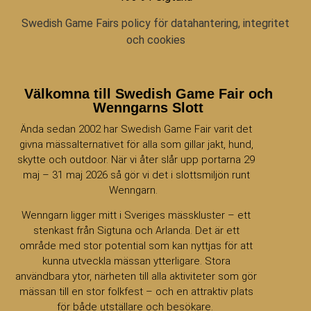
Swedish Game Fairs policy för datahantering, integritet
och cookies
Välkomna till Swedish Game Fair och
Wenngarns Slott
Ända sedan 2002 har Swedish Game Fair varit det
givna mässalternativet för alla som gillar jakt, hund,
skytte och outdoor. När vi åter slår upp portarna 29
maj – 31 maj 2026 så gör vi det i slottsmiljön runt
Wenngarn.
Wenngarn ligger mitt i Sveriges mässkluster – ett
stenkast från Sigtuna och Arlanda. Det är ett
område med stor potential som kan nyttjas för att
kunna utveckla mässan ytterligare. Stora
användbara ytor, närheten till alla aktiviteter som gör
mässan till en stor folkfest – och en attraktiv plats
för både utställare och besökare.