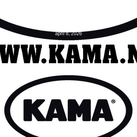
Kamaprodukter AB, B:03
april 8, 2026