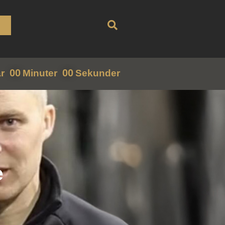
00
00
r
Minuter
Sekunder
e