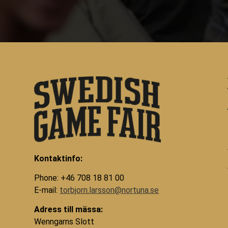
Kontaktinfo:
Phone: +46 708 18 81 00
E-mail:
torbjorn.larsson@nortuna.se
Adress till mässa:
Wenngarns Slott