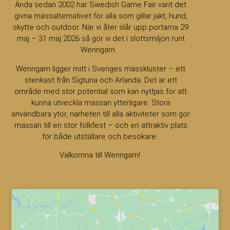
Ända sedan 2002 har Swedish Game Fair varit det
givna mässalternativet för alla som gillar jakt, hund,
skytte och outdoor. När vi åter slår upp portarna 29
maj – 31 maj 2026 så gör vi det i slottsmiljön runt
Wenngarn.
Wenngarn ligger mitt i Sveriges mässkluster – ett
stenkast från Sigtuna och Arlanda. Det är ett
område med stor potential som kan nyttjas för att
kunna utveckla mässan ytterligare. Stora
användbara ytor, närheten till alla aktiviteter som gör
mässan till en stor folkfest – och en attraktiv plats
för både utställare och besökare.
Välkomna till Wenngarn!