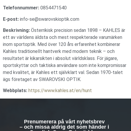
Telefonnummer:
0854471540
E-post:
info-se@swarovskioptik.com
Beskrivning:
Österrikisk precision sedan 1898 – KAHLES är
ett av världens äldsta och mest respekterade varumärken
inom sportoptik. Med över 120 års erfarenhet kombinerar
Kahles traditionellt hantverk med modern teknik – och
resultatet är kikarsikten i absolut världsklass. För jägare,
sportskyttar och taktiska användare som inte kompromissar
med kvalitet, är Kahles ett självklart val. Sedan 1970-talet
ägs företaget av SWAROVSKI OPTIK.
Webbplats:
https://www.kahles.at/en/hunt
Prenumerera på vårt nyhetsbrev
– och missa aldrig det som händer i