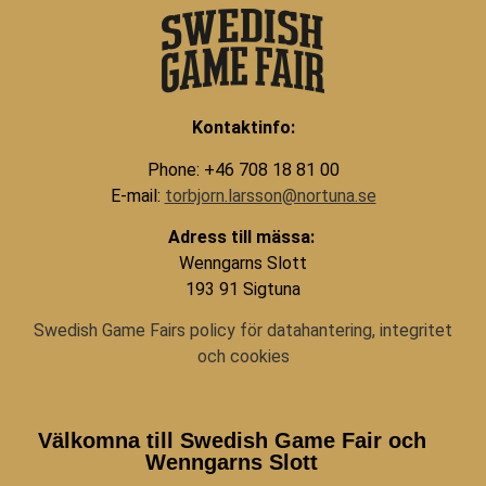
Kontaktinfo:
Phone: +46 708 18 81 00
E-mail:
torbjorn.larsson@nortuna.se
Adress till mässa:
Wenngarns Slott
193 91 Sigtuna
Swedish Game Fairs policy för datahantering, integritet
och cookies
Välkomna till Swedish Game Fair och
Wenngarns Slott