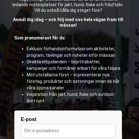
ledande mötesplatser för jakt, hund, fiske och friluftsliv.
Vill du också hålla dig steget före?
Anmäl dig idag – och följ med oss hela vägen fram till
mässan!
Som prenumerant får du:
Exklusiv förhandsinformation om aktiviteter,
program, tävlingar och nyheter inför mässan.
Direkta erbjudanden – biljettrabatter,
kampanjer och förmåner enbart för våra följare.
Möt utställarna först – vi presenterar nya
företag, produkter och satsningar innan de når
våra öppna kanaler.
Inspiration från jakt, hund, fiske och outdoor,
året runt.
E-post