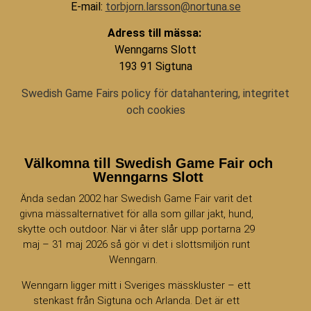
E-mail:
torbjorn.larsson@nortuna.se
Adress till mässa:
Wenngarns Slott
193 91 Sigtuna
Swedish Game Fairs policy för datahantering, integritet
och cookies
Välkomna till Swedish Game Fair och
Wenngarns Slott
Ända sedan 2002 har Swedish Game Fair varit det
givna mässalternativet för alla som gillar jakt, hund,
skytte och outdoor. När vi åter slår upp portarna 29
maj – 31 maj 2026 så gör vi det i slottsmiljön runt
Wenngarn.
Wenngarn ligger mitt i Sveriges mässkluster – ett
stenkast från Sigtuna och Arlanda. Det är ett