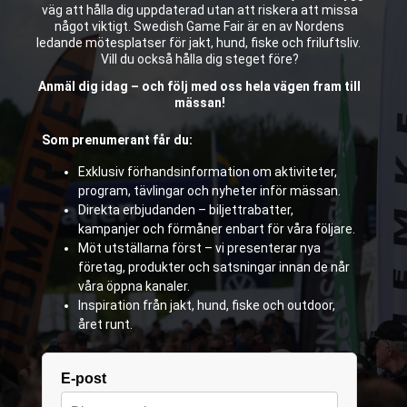
väg att hålla dig uppdaterad utan att riskera att missa
något viktigt. Swedish Game Fair är en av Nordens
ledande mötesplatser för jakt, hund, fiske och friluftsliv.
Vill du också hålla dig steget före?
Anmäl dig idag – och följ med oss hela vägen fram till
mässan!
Som prenumerant får du:
Exklusiv förhandsinformation om aktiviteter,
program, tävlingar och nyheter inför mässan.
Direkta erbjudanden – biljettrabatter,
kampanjer och förmåner enbart för våra följare.
Möt utställarna först – vi presenterar nya
företag, produkter och satsningar innan de når
våra öppna kanaler.
Inspiration från jakt, hund, fiske och outdoor,
året runt.
E-post