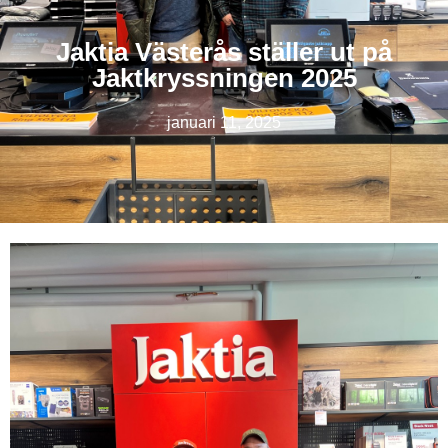
Jaktia Västerås ställer ut på
Jaktkryssningen 2025
januari 11, 2025