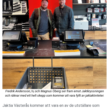
Fredrik Andersson, tv, och Magnus Öberg ser fram emot Jaktkryssningen
och räknar med ett helt skepp som kommer att vara fyllt av jaktaktiviteter.
Jaktia Västerås kommer att vara en av de utställare som