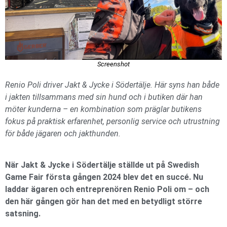
Screenshot
Renio Poli driver Jakt & Jycke i Södertälje. Här syns han både
i jakten tillsammans med sin hund och i butiken där han
möter kunderna – en kombination som präglar butikens
fokus på praktisk erfarenhet, personlig service och utrustning
för både jägaren och jakthunden.
När Jakt & Jycke i Södertälje ställde ut på Swedish
Game Fair första gången 2024 blev det en succé. Nu
laddar ägaren och entreprenören Renio Poli om – och
den här gången gör han det med en betydligt större
satsning.