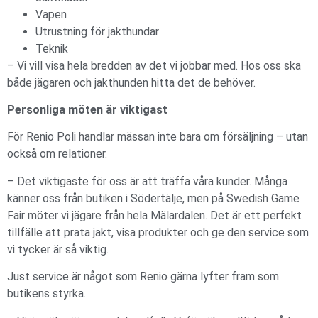
Vapen
Utrustning för jakthundar
Teknik
– Vi vill visa hela bredden av det vi jobbar med. Hos oss ska
både jägaren och jakthunden hitta det de behöver.
Personliga möten är viktigast
För Renio Poli handlar mässan inte bara om försäljning – utan
också om relationer.
– Det viktigaste för oss är att träffa våra kunder. Många
känner oss från butiken i Södertälje, men på Swedish Game
Fair möter vi jägare från hela Mälardalen. Det är ett perfekt
tillfälle att prata jakt, visa produkter och ge den service som
vi tycker är så viktig.
Just service är något som Renio gärna lyfter fram som
butikens styrka.