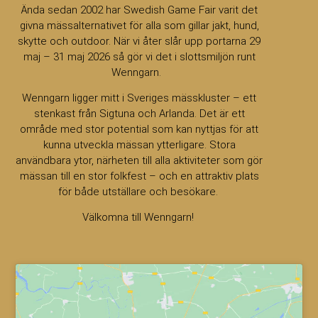
Ända sedan 2002 har Swedish Game Fair varit det
givna mässalternativet för alla som gillar jakt, hund,
skytte och outdoor. När vi åter slår upp portarna 29
maj – 31 maj 2026 så gör vi det i slottsmiljön runt
Wenngarn.
Wenngarn ligger mitt i Sveriges mässkluster – ett
stenkast från Sigtuna och Arlanda. Det är ett
område med stor potential som kan nyttjas för att
kunna utveckla mässan ytterligare. Stora
användbara ytor, närheten till alla aktiviteter som gör
mässan till en stor folkfest – och en attraktiv plats
för både utställare och besökare.
Välkomna till Wenngarn!