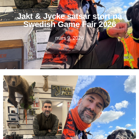
Jakt & Jycke satsar stort på
Swedish Game Fair 2026
mars 9, 2026