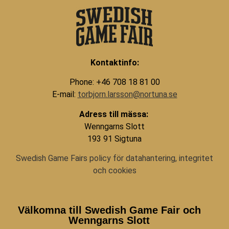
Kontaktinfo:
Phone: +46 708 18 81 00
E-mail:
torbjorn.larsson@nortuna.se
Adress till mässa:
Wenngarns Slott
193 91 Sigtuna
Swedish Game Fairs policy för datahantering, integritet
och cookies
Välkomna till Swedish Game Fair och
Wenngarns Slott