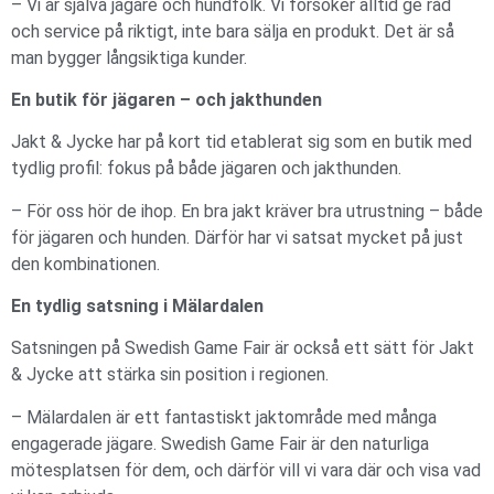
– Vi är själva jägare och hundfolk. Vi försöker alltid ge råd
och service på riktigt, inte bara sälja en produkt. Det är så
man bygger långsiktiga kunder.
En butik för jägaren – och jakthunden
Jakt & Jycke har på kort tid etablerat sig som en butik med
tydlig profil: fokus på både jägaren och jakthunden.
– För oss hör de ihop. En bra jakt kräver bra utrustning – både
för jägaren och hunden. Därför har vi satsat mycket på just
den kombinationen.
En tydlig satsning i Mälardalen
Satsningen på Swedish Game Fair är också ett sätt för Jakt
& Jycke att stärka sin position i regionen.
– Mälardalen är ett fantastiskt jaktområde med många
engagerade jägare. Swedish Game Fair är den naturliga
mötesplatsen för dem, och därför vill vi vara där och visa vad