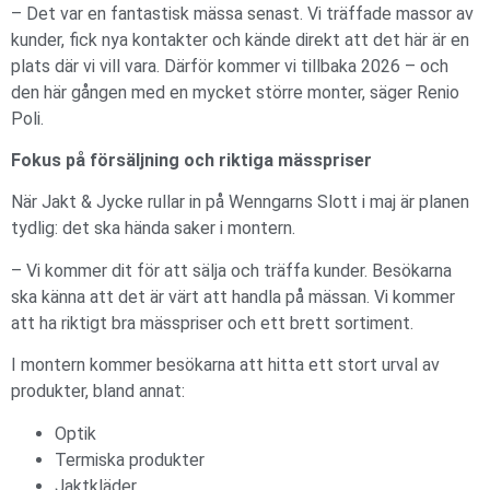
– Det var en fantastisk mässa senast. Vi träffade massor av
kunder, fick nya kontakter och kände direkt att det här är en
plats där vi vill vara. Därför kommer vi tillbaka 2026 – och
den här gången med en mycket större monter, säger Renio
Poli.
Fokus på försäljning och riktiga mässpriser
När Jakt & Jycke rullar in på Wenngarns Slott i maj är planen
tydlig: det ska hända saker i montern.
– Vi kommer dit för att sälja och träffa kunder. Besökarna
ska känna att det är värt att handla på mässan. Vi kommer
att ha riktigt bra mässpriser och ett brett sortiment.
I montern kommer besökarna att hitta ett stort urval av
produkter, bland annat:
Optik
Termiska produkter
Jaktkläder