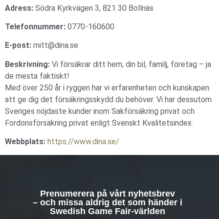
Adress:
Södra Kyrkvägen 3, 821 30 Bollnäs
Telefonnummer:
0770-160600
E-post:
mitt@dina.se
Beskrivning:
Vi försäkrar ditt hem, din bil, familj, företag – ja
de mesta faktiskt!
Med över 250 år i ryggen har vi erfarenheten och kunskapen
att ge dig det försäkringsskydd du behöver. Vi har dessutom
Sveriges nöjdaste kunder inom Sakförsäkring privat och
Fordonsförsäkring privat enligt Svenskt Kvalitetsindex.
Webbplats:
https://www.dina.se/
Prenumerera på vårt nyhetsbrev
– och missa aldrig det som händer i
Swedish Game Fair-världen