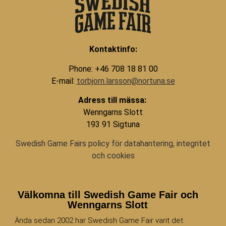
Kontaktinfo:
Phone: +46 708 18 81 00
E-mail:
torbjorn.larsson@nortuna.se
Adress till mässa:
Wenngarns Slott
193 91 Sigtuna
Swedish Game Fairs policy för datahantering, integritet
och cookies
Välkomna till Swedish Game Fair och
Wenngarns Slott
Ända sedan 2002 har Swedish Game Fair varit det