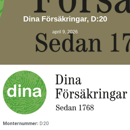
Dina Försäkringar, D:20
april 9, 2026
Monternummer:
D:20