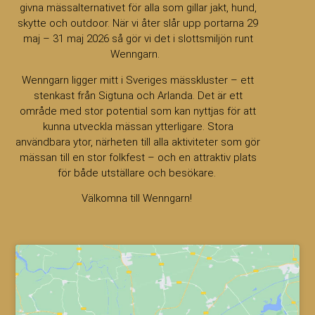
givna mässalternativet för alla som gillar jakt, hund,
skytte och outdoor. När vi åter slår upp portarna 29
maj – 31 maj 2026 så gör vi det i slottsmiljön runt
Wenngarn.
Wenngarn ligger mitt i Sveriges mässkluster – ett
stenkast från Sigtuna och Arlanda. Det är ett
område med stor potential som kan nyttjas för att
kunna utveckla mässan ytterligare. Stora
användbara ytor, närheten till alla aktiviteter som gör
mässan till en stor folkfest – och en attraktiv plats
för både utställare och besökare.
Välkomna till Wenngarn!