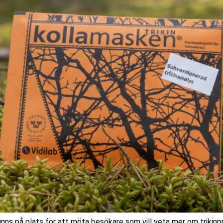
nns på plats för att möta besökare som vill veta mer om trikinpr