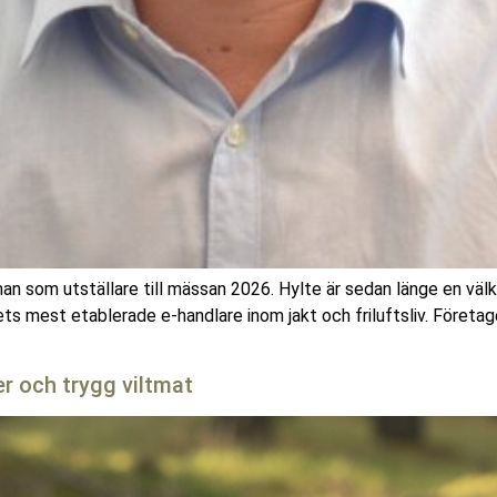
n som utställare till mässan 2026. Hylte är sedan länge en väl
ets mest etablerade e-handlare inom jakt och friluftsliv. Föret
ter och trygg viltmat