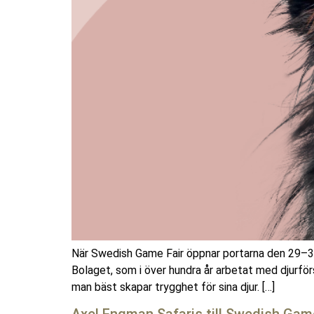
När Swedish Game Fair öppnar portarna den 29–31 
Bolaget, som i över hundra år arbetat med djurfö
man bäst skapar trygghet för sina djur. […]