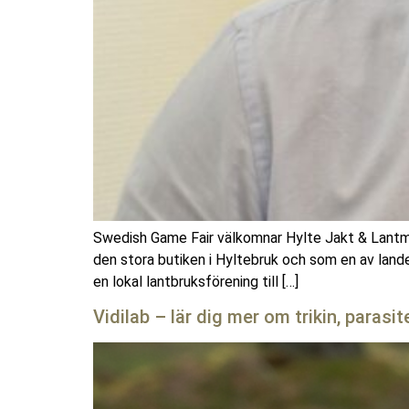
Swedish Game Fair välkomnar Hylte Jakt & Lantma
den stora butiken i Hyltebruk och som en av land
en lokal lantbruksförening till […]
Vidilab – lär dig mer om trikin, parasi