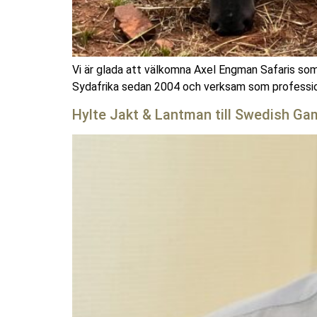
Vi är glada att välkomna Axel Engman Safaris s
Sydafrika sedan 2004 och verksam som professione
Hylte Jakt & Lantman till Swedish Ga