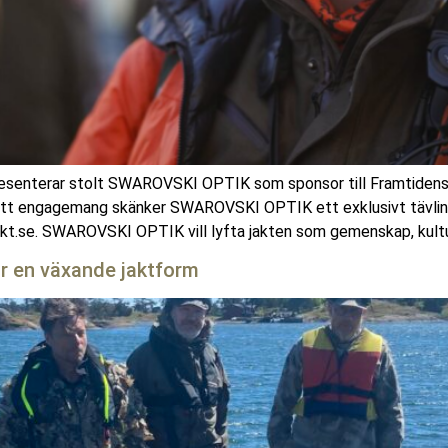
esenterar stolt SWAROVSKI OPTIK som sponsor till Framtidens J
 sitt engagemang skänker SWAROVSKI OPTIK ett exklusivt tävlings
kt.se. SWAROVSKI OPTIK vill lyfta jakten som gemenskap, kulturt
ör en växande jaktform