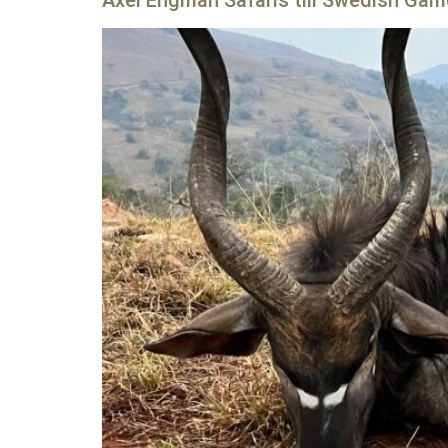
Axel Engman Safaris till Swedish Gam