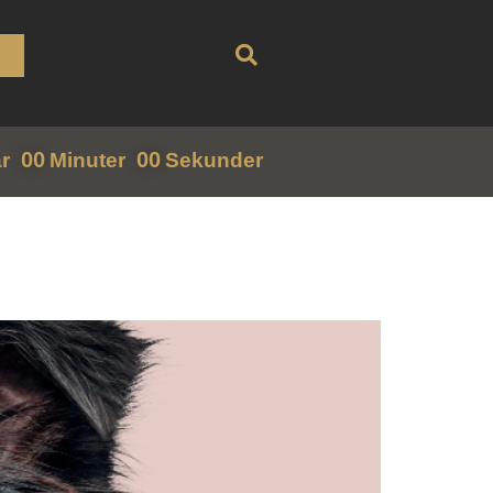
00
00
r
Minuter
Sekunder