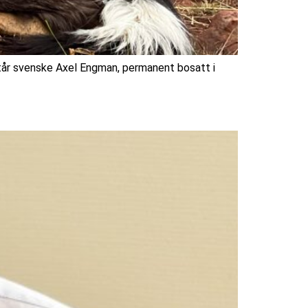
tår svenske Axel Engman, permanent bosatt i