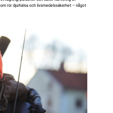
som rör djurhälsa och livsmedelssäkerhet – något