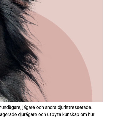
undägare, jägare och andra djurintresserade.
ngagerade djurägare och utbyta kunskap om hur