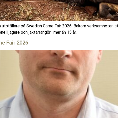
om utställare på Swedish Game Fair 2026. Bakom verksamheten s
ll jägare och jaktarrangör i mer än 15 år.
me Fair 2026