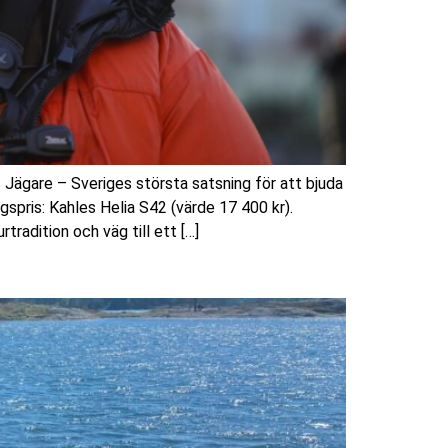
ägare – Sveriges största satsning för att bjuda
pris: Kahles Helia S42 (värde 17 400 kr).
radition och väg till ett […]