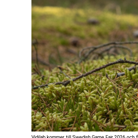
Vidilab kommer till Swedish Game Fair 2026 och fi