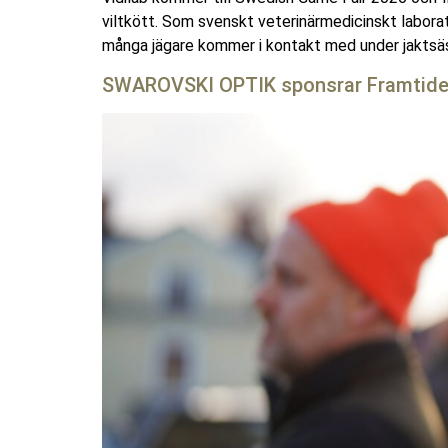
viltkött. Som svenskt veterinärmedicinskt labora
många jägare kommer i kontakt med under jaktsäs
SWAROVSKI OPTIK sponsrar Framtidens 