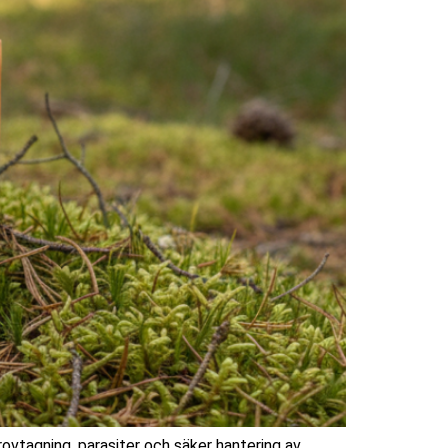
ovtagning, parasiter och säker hantering av