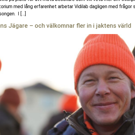
torium med lång erfarenhet arbetar Vidilab dagligen med frågor 
ongen. I […]
Jägare – och välkomnar fler in i jaktens värld