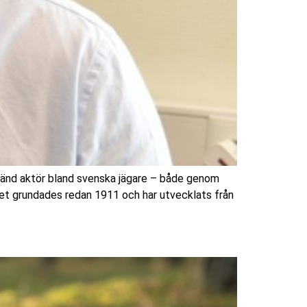
känd aktör bland svenska jägare – både genom
aget grundades redan 1911 och har utvecklats från