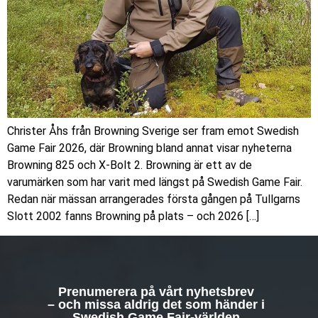
Christer Åhs från Browning Sverige ser fram emot Swedish
Game Fair 2026, där Browning bland annat visar nyheterna
Browning 825 och X-Bolt 2. Browning är ett av de
varumärken som har varit med längst på Swedish Game Fair.
Redan när mässan arrangerades första gången på Tullgarns
Slott 2002 fanns Browning på plats – och 2026 […]
Prenumerera på vårt nyhetsbrev
– och missa aldrig det som händer i
Swedish Game Fair-världen