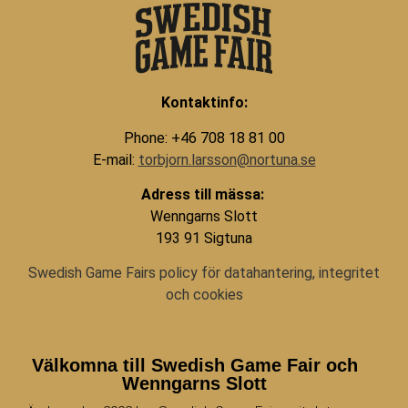
Kontaktinfo:
Phone: +46 708 18 81 00
E-mail:
torbjorn.larsson@nortuna.se
Adress till mässa:
Wenngarns Slott
193 91 Sigtuna
Swedish Game Fairs policy för datahantering, integritet
och cookies
Välkomna till Swedish Game Fair och
Wenngarns Slott