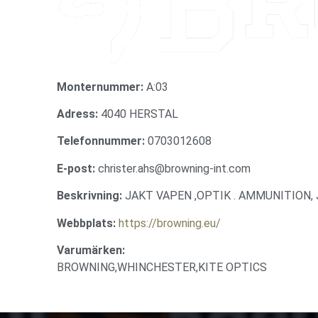
Monternummer:
A:03
Adress:
4040 HERSTAL
Telefonnummer:
0703012608
E-post:
christer.ahs@browning-int.com
Beskrivning:
JAKT VAPEN ,OPTIK . AMMUNITION,
Webbplats:
https://browning.eu/
Varumärken:
BROWNING,WHINCHESTER,KITE OPTICS