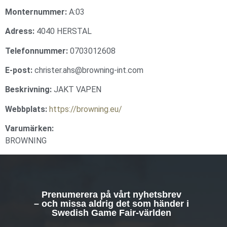
Monternummer:
A:03
Adress:
4040 HERSTAL
Telefonnummer:
0703012608
E-post:
christer.ahs@browning-int.com
Beskrivning:
JAKT VAPEN
Webbplats:
https://browning.eu/
Varumärken:
BROWNING
Prenumerera på vårt nyhetsbrev
– och missa aldrig det som händer i
Swedish Game Fair-världen