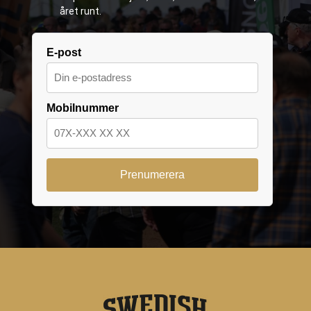
året runt.
E-post
Mobilnummer