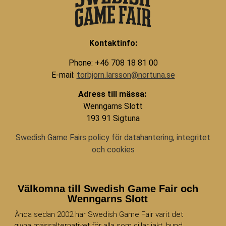
Kontaktinfo:
Phone: +46 708 18 81 00
E-mail:
torbjorn.larsson@nortuna.se
Adress till mässa:
Wenngarns Slott
193 91 Sigtuna
Swedish Game Fairs policy för datahantering, integritet
och cookies
Välkomna till Swedish Game Fair och
Wenngarns Slott
Ända sedan 2002 har Swedish Game Fair varit det
givna mässalternativet för alla som gillar jakt, hund,