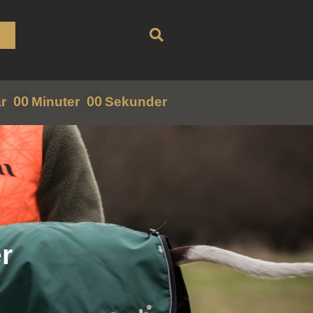
00
00
r
Minuter
Sekunder
r