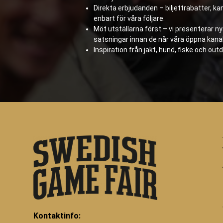
Direkta erbjudanden – biljettrabatter, 
enbart för våra följare.
Möt utställarna först – vi presenterar n
satsningar innan de når våra öppna kanal
Inspiration från jakt, hund, fiske och outd
Kontaktinfo: