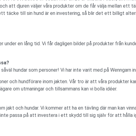
r och att djuren väljer våra produkter om de får välja mellan ett 
 täcke till sin hund är en investering, så blir det ett billigt alte
er under en lång tid. Vi får dagligen bilder på produkter från kun
ssa?
e, såväl hundar som personer! Vi har inte varit med på Wenngarn in
ner och hundförare inom jakten. Vår tro är att våra produkter ka
gare om utmaningar och tillsammans kan vi bolla idéer.
 jakt och hundar. Vi kommer att ha en tävling där man kan vinna 
inte passa på att investera i ett skydd till sig själv för att hålla