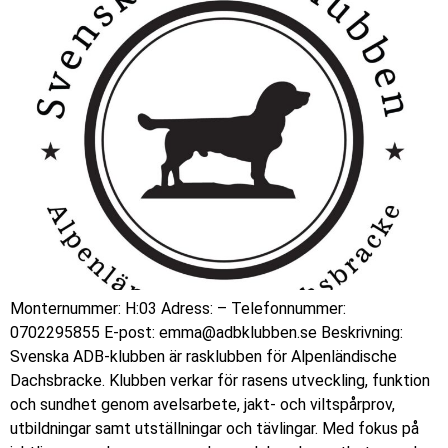
Monternummer: H:03 Adress: – Telefonnummer:
0702295855 E-post: emma@adbklubben.se Beskrivning:
Svenska ADB‑klubben är rasklubben för Alpenländische
Dachsbracke. Klubben verkar för rasens utveckling, funktion
och sundhet genom avelsarbete, jakt‑ och viltspårprov,
utbildningar samt utställningar och tävlingar. Med fokus på