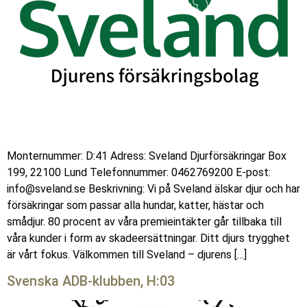
Monternummer: D:41 Adress: Sveland Djurförsäkringar Box
199, 22100 Lund Telefonnummer: 0462769200 E-post:
info@sveland.se Beskrivning: Vi på Sveland älskar djur och har
försäkringar som passar alla hundar, katter, hästar och
smådjur. 80 procent av våra premieintäkter går tillbaka till
våra kunder i form av skadeersättningar. Ditt djurs trygghet
är vårt fokus. Välkommen till Sveland – djurens […]
Svenska ADB-klubben, H:03