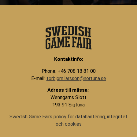
Kontaktinfo:
Phone: +46 708 18 81 00
E-mail:
torbjorn.larsson@nortuna.se
Adress till mässa:
Wenngarns Slott
193 91 Sigtuna
Swedish Game Fairs policy för datahantering, integritet
och cookies