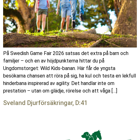
På Swedish Game Fair 2026 satsas det extra på barn och
familjer – och en av höjdpunkterna hittar du på
Ungdomstorget: Wild Kids-banan. Här får de yngsta
besökarna chansen att röra på sig, ha kul och testa en lekfull
hinderbana inspirerad av agility. Det handlar inte om
prestation – utan om glädje, rörelse och att våga […]
Sveland Djurförsäkringar, D:41