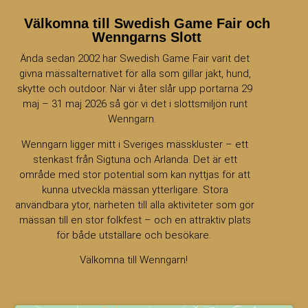
Välkomna till Swedish Game Fair och
Wenngarns Slott
Ända sedan 2002 har Swedish Game Fair varit det
givna mässalternativet för alla som gillar jakt, hund,
skytte och outdoor. När vi åter slår upp portarna 29
maj – 31 maj 2026 så gör vi det i slottsmiljön runt
Wenngarn.
Wenngarn ligger mitt i Sveriges mässkluster – ett
stenkast från Sigtuna och Arlanda. Det är ett
område med stor potential som kan nyttjas för att
kunna utveckla mässan ytterligare. Stora
användbara ytor, närheten till alla aktiviteter som gör
mässan till en stor folkfest – och en attraktiv plats
för både utställare och besökare.
Välkomna till Wenngarn!