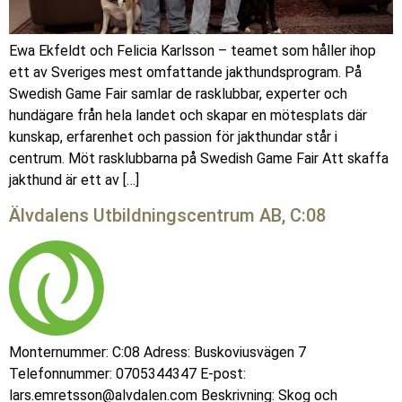
Ewa Ekfeldt och Felicia Karlsson – teamet som håller ihop
ett av Sveriges mest omfattande jakthundsprogram. På
Swedish Game Fair samlar de rasklubbar, experter och
hundägare från hela landet och skapar en mötesplats där
kunskap, erfarenhet och passion för jakthundar står i
centrum. Möt rasklubbarna på Swedish Game Fair Att skaffa
jakthund är ett av […]
Älvdalens Utbildningscentrum AB, C:08
Monternummer: C:08 Adress: Buskoviusvägen 7
Telefonnummer: 0705344347 E-post:
lars.emretsson@alvdalen.com Beskrivning: Skog och