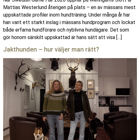
Mattias Westerlund återigen på plats – en av mässans mest
uppskattade profiler inom hundträning. Under många år har
han varit ett starkt inslag i mässans hundprogram och lockat
både erfarna hundförare och nyblivna hundägare. Det som
gör honom särskilt uppskattad är hans sätt att visa […]
Jakthunden – hur väljer man rätt?