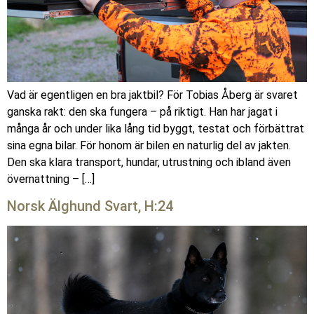
Vad är egentligen en bra jaktbil? För Tobias Åberg är svaret
ganska rakt: den ska fungera – på riktigt. Han har jagat i
många år och under lika lång tid byggt, testat och förbättrat
sina egna bilar. För honom är bilen en naturlig del av jakten.
Den ska klara transport, hundar, utrustning och ibland även
övernattning – […]
Norsk Älghund Svart, H:24