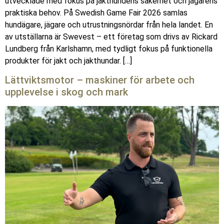
utvecklade med fokus på jakthundens säkerhet och jägarens
praktiska behov. På Swedish Game Fair 2026 samlas
hundägare, jägare och utrustningsnördar från hela landet. En
av utställarna är Swevest – ett företag som drivs av Rickard
Lundberg från Karlshamn, med tydligt fokus på funktionella
produkter för jakt och jakthundar. […]
Lättviktsmotor – maskiner för arbete och
upplevelse i skog och mark