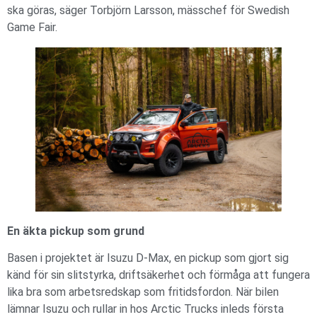
ska göras, säger Torbjörn Larsson, mässchef för Swedish
Game Fair.
En äkta pickup som grund
Basen i projektet är Isuzu D-Max, en pickup som gjort sig
känd för sin slitstyrka, driftsäkerhet och förmåga att fungera
lika bra som arbetsredskap som fritidsfordon. När bilen
lämnar Isuzu och rullar in hos Arctic Trucks inleds första