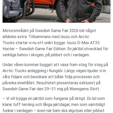
Motorområdet på Swedish Game Fair 2026 blir något
alldeles extra. Tillsammans med Isuzu och Arctic
Trucks startar vi nu ett unikt bygge: Isuzu D-Max AT35
Hunter – Swedish Game Fair Edition. En jaktbil utvecklad för
verkliga behov i skogen, på jobbet och i vardagen.
Under våren kommer bygget att växa fram steg för steg på
Arctic Trucks anläggning i Kungälv. Längs vägen bjuder vi in
våra följare och besökare att både följa processen och
påverka innehållet. Resultatet presenteras exklusivt på
Swedish Game Fair den 29–31 maj på Wenngarns Slott.
– Vi vill bygga en jaktbil som fungerar på riktigt. En bil som
klarar tuff terräng och långa jaktdagar, men som samtidigt
funkar i vardagen – även när barn ska skjutsas eller jobbet