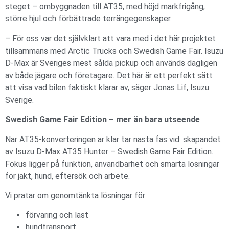
steget – ombyggnaden till AT35, med höjd markfrigång,
större hjul och förbättrade terrängegenskaper.
– För oss var det självklart att vara med i det här projektet
tillsammans med Arctic Trucks och Swedish Game Fair. Isuzu
D-Max är Sveriges mest sålda pickup och används dagligen
av både jägare och företagare. Det här är ett perfekt sätt
att visa vad bilen faktiskt klarar av, säger Jonas Lif, Isuzu
Sverige.
Swedish Game Fair Edition – mer än bara utseende
När AT35-konverteringen är klar tar nästa fas vid: skapandet
av Isuzu D-Max AT35 Hunter – Swedish Game Fair Edition.
Fokus ligger på funktion, användbarhet och smarta lösningar
för jakt, hund, eftersök och arbete.
Vi pratar om genomtänkta lösningar för:
förvaring och last
hundtransport