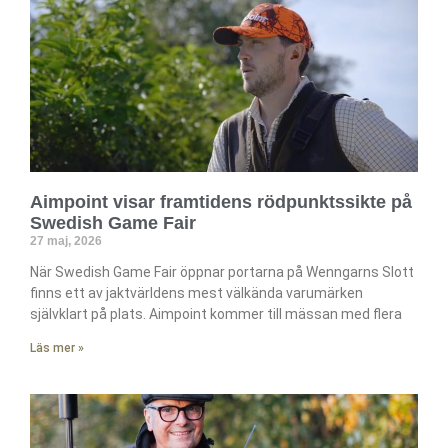
Aimpoint visar framtidens rödpunktssikte på
Swedish Game Fair
27 maj, 2026
När Swedish Game Fair öppnar portarna på Wenngarns Slott
finns ett av jaktvärldens mest välkända varumärken
självklart på plats. Aimpoint kommer till mässan med flera
Läs mer »