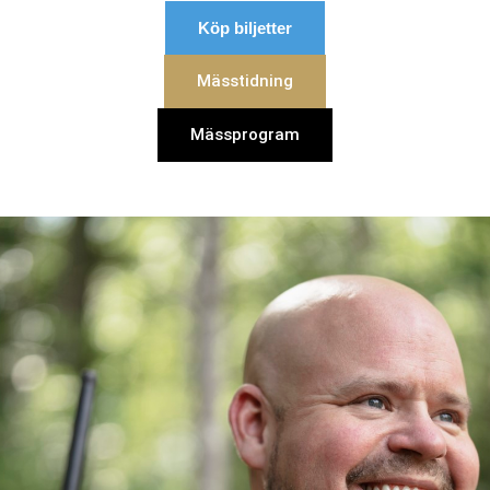
Köp biljetter
Mässtidning
Mässprogram