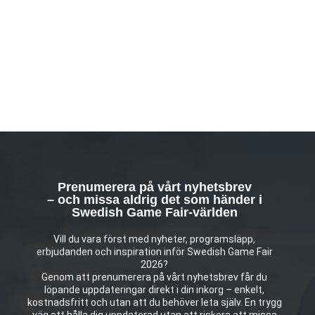
Prenumerera på vårt nyhetsbrev
– och missa aldrig det som händer i
Swedish Game Fair-världen
Vill du vara först med nyheter, programsläpp,
erbjudanden och inspiration inför Swedish Game Fair
2026?
Genom att prenumerera på vårt nyhetsbrev får du
löpande uppdateringar direkt i din inkorg – enkelt,
kostnadsfritt och utan att du behöver leta själv. En trygg
väg att hålla dig uppdaterad utan att riskera att missa