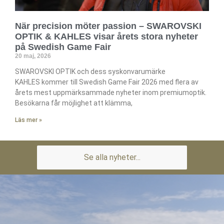
När precision möter passion – SWAROVSKI
OPTIK & KAHLES visar årets stora nyheter
på Swedish Game Fair
20 maj, 2026
SWAROVSKI OPTIK och dess syskonvarumärke
KAHLES kommer till Swedish Game Fair 2026 med flera av
årets mest uppmärksammade nyheter inom premiumoptik.
Besökarna får möjlighet att klämma,
Läs mer »
Se alla nyheter...