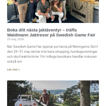
Boka ditt nästa jaktäventyr – träffa
Waidmann Jaktresor på Swedish Game Fair
25 maj, 2026
När Swedish Game Fair öppnar portarna på Wenngarns Slott
den 29–31 maj väntar inte bara shopping, hunduppvisningar
och skytteaktiviteter. För många besökare handlar mässan
också om
Läs mer »