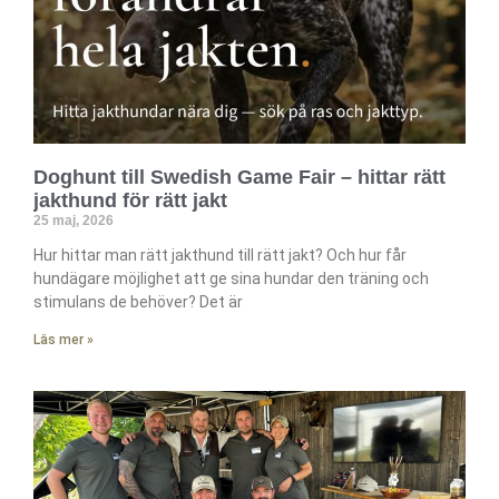
Doghunt till Swedish Game Fair – hittar rätt
jakthund för rätt jakt
25 maj, 2026
Hur hittar man rätt jakthund till rätt jakt? Och hur får
hundägare möjlighet att ge sina hundar den träning och
stimulans de behöver? Det är
Läs mer »