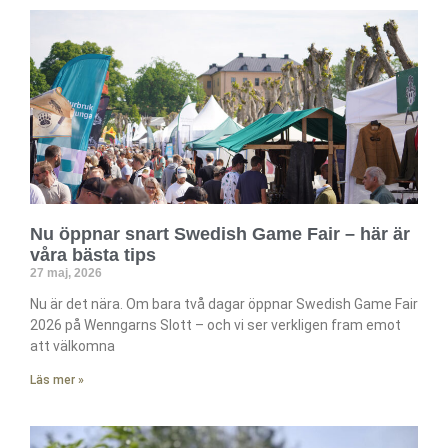
Nu öppnar snart Swedish Game Fair – här är
våra bästa tips
27 maj, 2026
Nu är det nära. Om bara två dagar öppnar Swedish Game Fair
2026 på Wenngarns Slott – och vi ser verkligen fram emot
att välkomna
Läs mer »