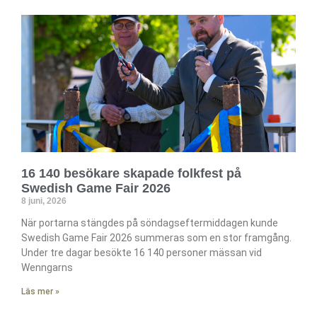
16 140 besökare skapade folkfest på
Swedish Game Fair 2026
8 juni, 2026
När portarna stängdes på söndagseftermiddagen kunde
Swedish Game Fair 2026 summeras som en stor framgång.
Under tre dagar besökte 16 140 personer mässan vid
Wenngarns
Läs mer »