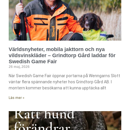
Världsnyheter, mobila jakttorn och nya
vildsvinskläder – Grindtorp Gård laddar för
Swedish Game Fair
26 maj, 2026
När Swedish Game Fair öppnar portarna på Wenngarns Slott
väntar flera spännande nyheter hos Grindtorp Gård AB. I
montern kommer besökarna att kunna upptäcka allt
Läs mer »