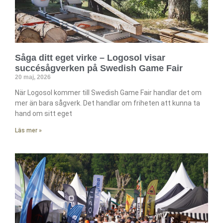
Såga ditt eget virke – Logosol visar
succésågverken på Swedish Game Fair
20 maj, 2026
När Logosol kommer till Swedish Game Fair handlar det om
mer än bara sågverk. Det handlar om friheten att kunna ta
hand om sitt eget
Läs mer »