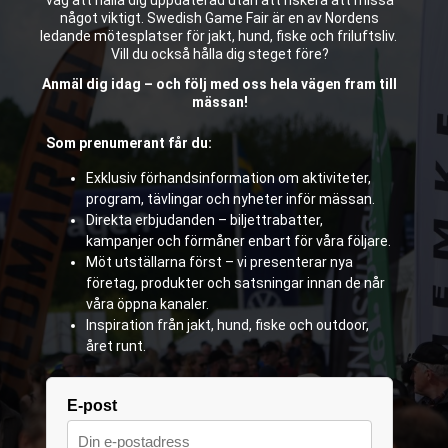
något viktigt. Swedish Game Fair är en av Nordens
ledande mötesplatser för jakt, hund, fiske och friluftsliv.
Vill du också hålla dig steget före?
Anmäl dig idag – och följ med oss hela vägen fram till
mässan!
Som prenumerant får du:
Exklusiv förhandsinformation om aktiviteter,
program, tävlingar och nyheter inför mässan.
Direkta erbjudanden – biljettrabatter,
kampanjer och förmåner enbart för våra följare.
Möt utställarna först – vi presenterar nya
företag, produkter och satsningar innan de når
våra öppna kanaler.
Inspiration från jakt, hund, fiske och outdoor,
året runt.
E-post